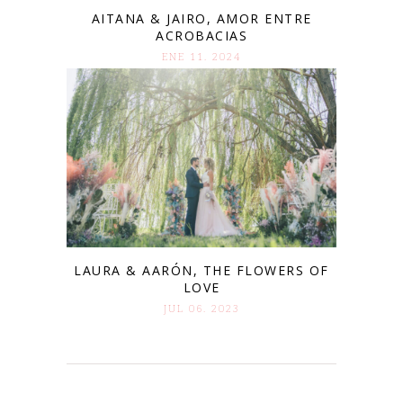
AITANA & JAIRO, AMOR ENTRE
ACROBACIAS
ENE 11. 2024
LAURA & AARÓN, THE FLOWERS OF
LOVE
JUL 06. 2023