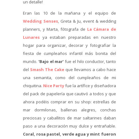
un detalle!
Eran las 10 de la mañana y el equipo de
Wedding Senses
, Greta & Ju, event & wedding
planners, y Marta, fótografa de
La Cámara de
Lunares
ya estaban preparadas en nuestro
hogar para organizar, decorar y fotografiar la
fiesta de cumpleaños infantil más bonita del
mundo.
‘Bajo el mar’
fue el hilo conductor, tanto
del
Smash The Cake
que llevamos a cabo hace
una semanita, como del cumpleaños de mi
chiquitina.
Nice Party
fue la artífice y diseñadora
del pack de papelería que cautivó a todos y que
ahora podéis comprar en su shop: estrellas de
mar dormilonas, ballenas alegres, conchas
preciosas y caballitos de mar saltarines daban
paso a una decoración muy dulce y entrañable.
Coral, rosa pastel, verde agua y mint fueron