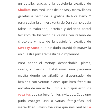
un detalle, gracias a la pastelería creativa de
Similam
, nos creó unas deliciosas y maravillosas
galletas a partir de la gráfica de Nice Party. Y
para soplar la primera velita de Daniela no podía
faltar un trabajado, increíble y delicioso pastel
temático de bizcocho de vainilla con relleno de
chocolate y nata de la pastelería creativa de
Sweety Anne
, que, sin duda, quedó de maravilla
en nuestra primera fiesta de cumpleaños.
Para poner el menaje deshechable: platos,
vasos, cubiertos… habilitamos una pequeña
mesita donde se añadió el dispensador de
bebidas con vermut blanco que bien fresquito
entraba de maravilla. Junto a él dispusieron los
regalitos
que se llevarían los invitados. Cada uno
pudo escoger una o varias fotografías del
maravilloso Smash the cake que nos realizó
La