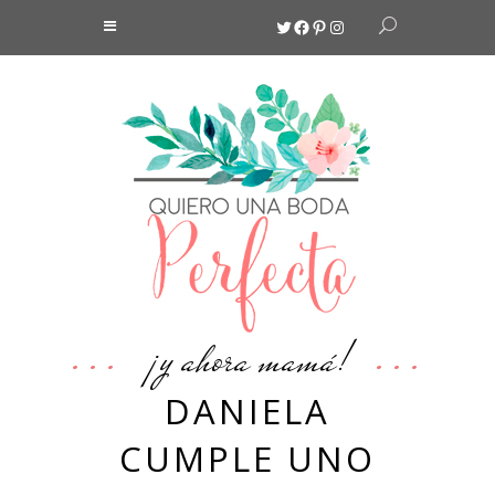
Twitter
Facebook
Pinterest
Instagram
¡y ahora mamá!
DANIELA
CUMPLE UNO