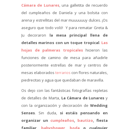
Cámara de Lunares
, una galletita de recuerdo
del cumpleaños de Daniela y una bolsita con
arena y estrellitas del mar muuuuuuy dulces. ¡Os
aseguro que todo voló! Y para rematar Greta &
Ju decoraron
la mesa principal llena de
detalles marinos con un toque tropical
.
Las
hojas de palmeras tropicales
hicieron las
funciones de camino de mesa para añadirle
posteriormente estrellas de mar y centros de
mesas elaborados
terrarios
con flores naturales,
piedrecitas y agua que quedaban de maravilla.
Os dejo con las fantásticas fotografías repletas
de detalles de Marta,
La Cámara de Lunares
y
con la organización y decoración de
Wedding
Senses
. Sin duda,
si estáis pensando en
organizar un
cumpleaños
,
bautizo
, fiesta
familiar,
babyshower
,
boda
o cualquier