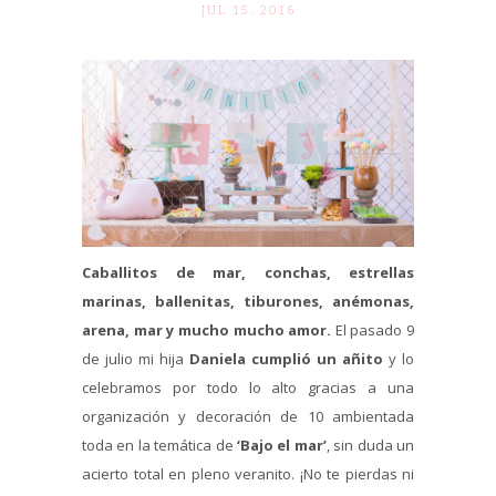
JUL 15. 2016
Caballitos de mar, conchas, estrellas
marinas, ballenitas, tiburones, anémonas,
arena, mar y mucho mucho amor.
El pasado 9
de julio mi hija
Daniela cumplió un añito
y lo
celebramos por todo lo alto gracias a una
organización y decoración de 10 ambientada
toda en la temática de
‘Bajo el mar’
, sin duda un
acierto total en pleno veranito. ¡No te pierdas ni