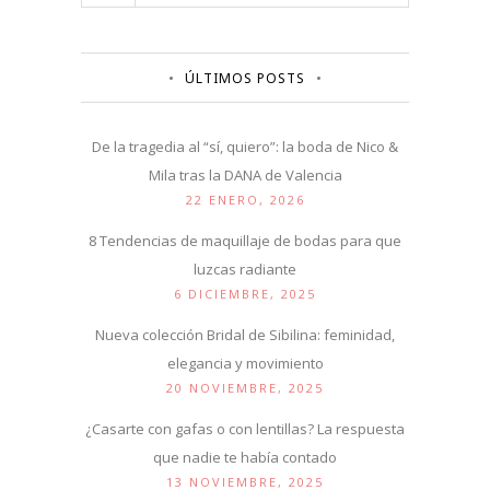
ÚLTIMOS POSTS
De la tragedia al “sí, quiero”: la boda de Nico &
Mila tras la DANA de Valencia
22 ENERO, 2026
8 Tendencias de maquillaje de bodas para que
luzcas radiante
6 DICIEMBRE, 2025
Nueva colección Bridal de Sibilina: feminidad,
elegancia y movimiento
20 NOVIEMBRE, 2025
¿Casarte con gafas o con lentillas? La respuesta
que nadie te había contado
13 NOVIEMBRE, 2025