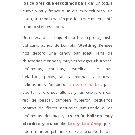
los colores que escogimos
para dar un toque
suave y muy fresco a un día muy caluroso, sin
duda, una combinación preciosa que me encantó
cuando vi el resultado.
Una mesa dulce bajo el mar fue la protagonista
del cumpleaños de Daniela.
Wedding Senses
nos decoró una candy bar ideal llena de
chucherías marinas y muy veraniegas: tiburones,
anémonas, conchas, estrellitas de mar,
heladitos, peces, algas marinas y muchas
delicias más. Añadieron
cajas de madera
para
aportar diferentes alturas y las cubrieron con
red de pescar, también hubieron pequeños
centros de flores naturales simulando a las
anémonas del mar y
un cojín ballena muy
blandito y dulce de
Leo y Lea Shop
para
adornar un poquito más ese espacio. No faltó ni