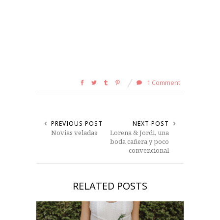
1 Comment
PREVIOUS POST
NEXT POST
Novias veladas
Lorena & Jordi, una
boda cañera y poco
convencional
RELATED POSTS