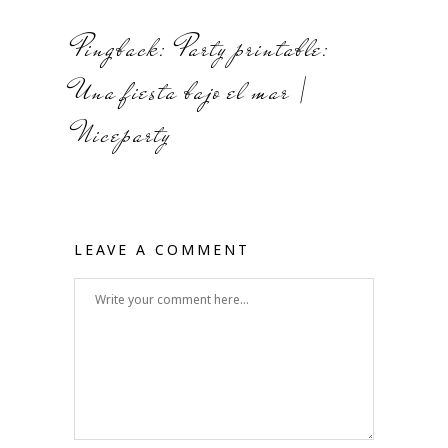
Pingback:
Party printable:
Una fiesta bajo el mar |
Niceparty
LEAVE A COMMENT