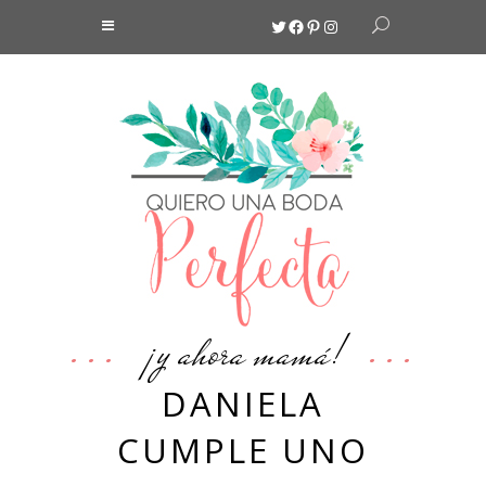
Twitter
Facebook
Pinterest
Instagram
¡y ahora mamá!
DANIELA
CUMPLE UNO