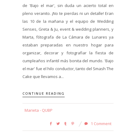
de 'Bajo el mar', sin duda un acierto total en
pleno veranito. ¡No te pierdas ni un detalle! Eran
las 10 de la mañana y el equipo de Wedding
Senses, Greta & Ju, event & wedding planners, y
Marta, fótografa de La Cámara de Lunares ya
estaban preparadas en nuestro hogar para
organizar, decorar y fotografiar la fiesta de
cumpleaños infantil más bonita del mundo. 'Bajo
el mar' fue el hilo conductor, tanto del Smash The
Cake que llevamos a...
CONTINUE READING
Marieta - QUBP
1 Comment