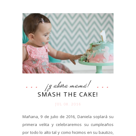
¡y ahora mamá!
SMASH THE CAKE!
JUL 08. 2016
Mañana, 9 de julio de 2016, Daniela soplará su
primera velita y celebraremos su cumpleaños
por todo lo alto tal y como hicimos en su bautizo,