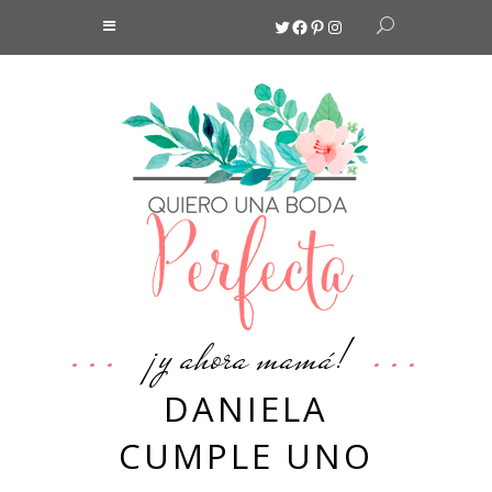
Twitter
Facebook
Pinterest
Instagram
¡y ahora mamá!
DANIELA
CUMPLE UNO