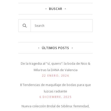
BUSCAR
ÚLTIMOS POSTS
De la tragedia al “sí, quiero”: la boda de Nico &
Mila tras la DANA de Valencia
22 ENERO, 2026
8 Tendencias de maquillaje de bodas para que
luzcas radiante
6 DICIEMBRE, 2025
Nueva colección Bridal de Sibilina: feminidad,