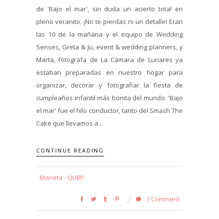
de 'Bajo el mar', sin duda un acierto total en
pleno veranito. ¡No te pierdas ni un detalle! Eran
las 10 de la mañana y el equipo de Wedding
Senses, Greta & Ju, event & wedding planners, y
Marta, fótografa de La Cámara de Lunares ya
estaban preparadas en nuestro hogar para
organizar, decorar y fotografiar la fiesta de
cumpleaños infantil más bonita del mundo. 'Bajo
el mar' fue el hilo conductor, tanto del Smash The
Cake que llevamos a...
CONTINUE READING
Marieta - QUBP
1 Comment