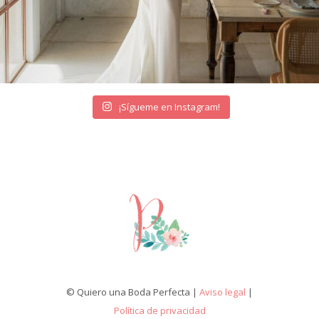
¡Sígueme en Instagram!
© Quiero una Boda Perfecta |
Aviso legal
|
Política de privacidad