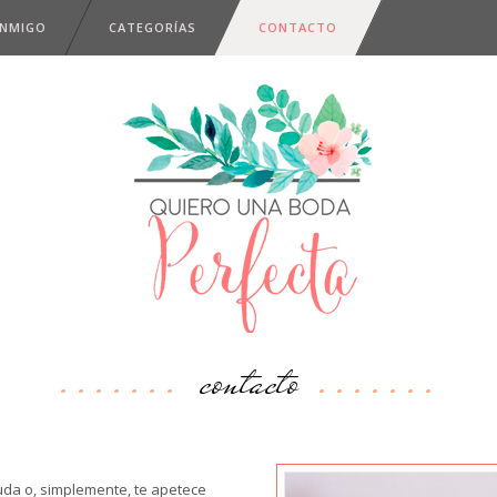
ONMIGO
CATEGORÍAS
CONTACTO
contacto
uda o, simplemente, te apetece