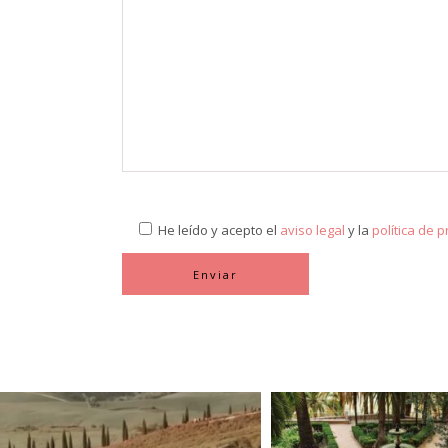
He leído y acepto el
aviso legal
y la
política de 