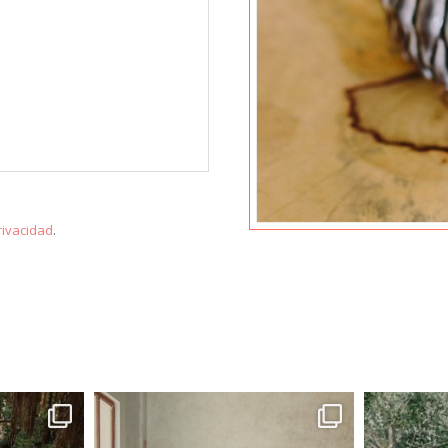
privacidad
.