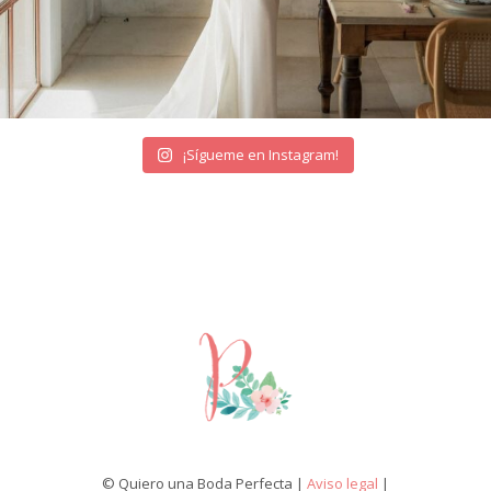
¡Sígueme en Instagram!
© Quiero una Boda Perfecta |
Aviso legal
|