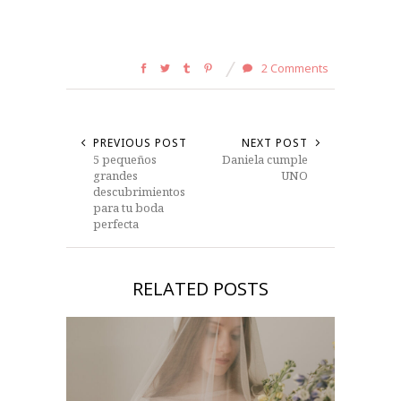
2 Comments
PREVIOUS POST
NEXT POST
5 pequeños
Daniela cumple
grandes
UNO
descubrimientos
para tu boda
perfecta
RELATED POSTS