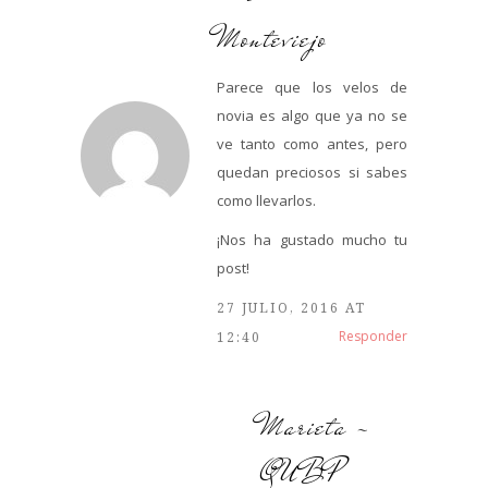
Monteviejo
Parece que los velos de
novia es algo que ya no se
ve tanto como antes, pero
quedan preciosos si sabes
como llevarlos.
¡Nos ha gustado mucho tu
post!
27 JULIO, 2016 AT
Responder
12:40
Marieta -
QUBP