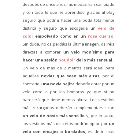
después de cinco años, las modas han cambiado
y con todo lo que he aprendido gracias al blog
seguro que podría hacer una boda totalmente
distinta y seguro que escogería un
velo de
color
empolvado como en un
rosa cuarzo
.
Sin duda, no os perdáis la última imagen, os iréis
directas a comprar
un velo monísimo para
hacer una sesión
boudoir
de lo más sensual.
Un velo de más de 2 metros será ideal para
aquellas
novias que sean más altas
, por el
contrario,
una novia bajita
debería optar por un
velo corto o por los hombros ya que si no
parecerá que tiene menos altura. Los vestidos
más recargados deberán complementarse con
un velo de novia más sencillo
y, por lo tanto,
los vestidos más discretos podrán optar por
un
velo con encajes o bordados
, es decir, más