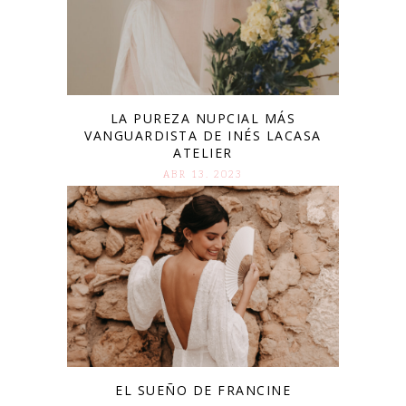
LA PUREZA NUPCIAL MÁS
VANGUARDISTA DE INÉS LACASA
ATELIER
ABR 13. 2023
EL SUEÑO DE FRANCINE