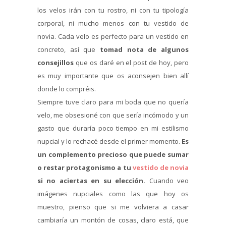
los velos irán con tu rostro, ni con tu tipología
corporal, ni mucho menos con tu vestido de
novia. Cada velo es perfecto para un vestido en
concreto, así que
tomad nota de algunos
consejillos
que os daré en el post de hoy, pero
es muy importante que os aconsejen bien allí
donde lo compréis.
Siempre tuve claro para mi boda que no quería
velo, me obsesioné con que sería incómodo y un
gasto que duraría poco tiempo en mi estilismo
nupcial y lo rechacé desde el primer momento.
Es
un complemento precioso que puede sumar
o restar protagonismo a tu
vestido de novia
si no aciertas en su elección.
Cuando veo
imágenes nupciales como las que hoy os
muestro, pienso que si me volviera a casar
cambiaría un montón de cosas, claro está, que