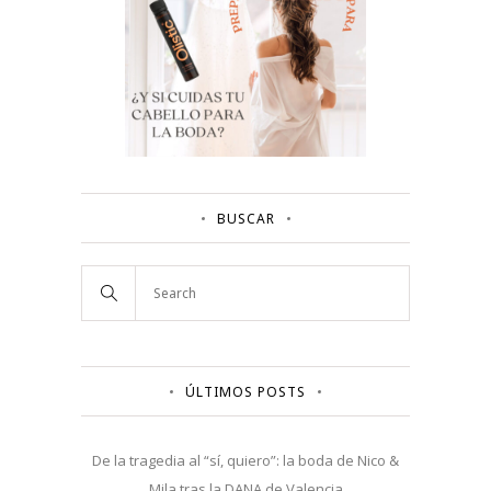
BUSCAR
ÚLTIMOS POSTS
De la tragedia al “sí, quiero”: la boda de Nico &
Mila tras la DANA de Valencia