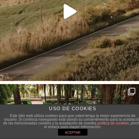
USO DE COOKIES
Este sitio web utiliza cookies para que usted tenga la mejor experiencia de
usuario. Si continúa navegando está dando su consentimiento para la aceptaci
de las mencionadas cookies y la aceptación de nuestra
política de cookies
, pinc
el enlace para mayor información.
ACEPTAR