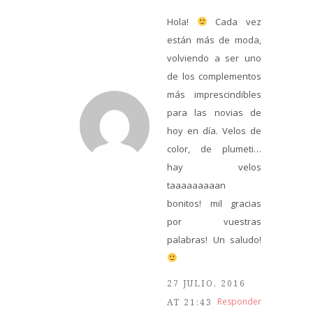
Hola!
Cada vez
están más de moda,
volviendo a ser uno
de los complementos
más imprescindibles
para las novias de
hoy en día. Velos de
color, de plumeti…
hay velos
taaaaaaaaan
bonitos! mil gracias
por vuestras
palabras! Un saludo!
27 JULIO, 2016
Responder
AT 21:43