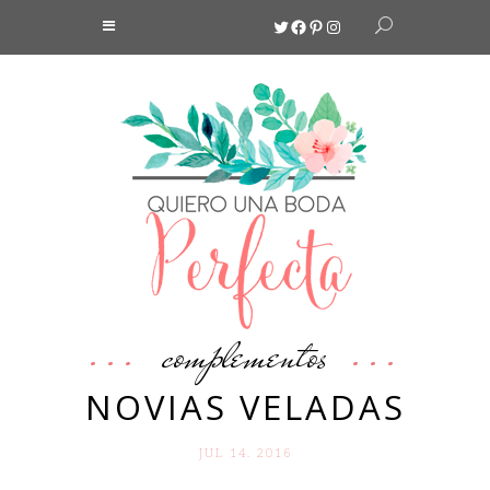
Twitter
Facebook
Pinterest
Instagram
complementos
NOVIAS VELADAS
JUL 14. 2016