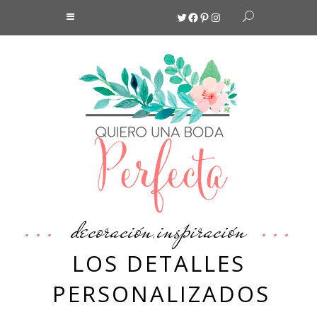
Twitter
Facebook
Pinterest
Instagram
decoración
inspiración
,
LOS DETALLES
PERSONALIZADOS