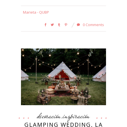
Marieta - QUBP
0 Comments
decoración
inspiración
,
GLAMPING WEDDING, LA