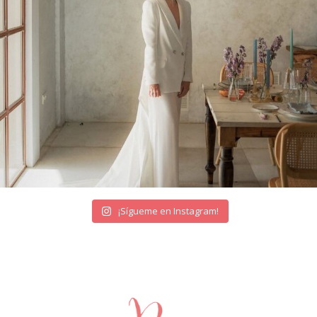
¡Sígueme en Instagram!