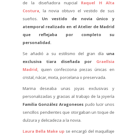
de la diseñadora nupcial
Raquel H Alta
Costura
, la novia obtuvo el vestido de sus
sueños.
Un vestido de novia único y
atemporal realizado en el Atelier de Madrid
que reflejaba por completo su
personalidad.
Se añadió a su estilismo del gran día
una
exclusiva tiara diseñada por
Graellsia
Madrid
, quien confecciona piezas únicas en
cristal, nácar, mixta, porcelana o preservada.
Marina deseaba unas joyas exclusivas y
personalizadas y gracias al trabajo de la joyería
Familia González Aragoneses
pudo lucir unos
sencillos pendientes que otorgaban un toque de
dulzura y delicadeza a la novia.
Laura Bella Make up
se encargó del maquillaje