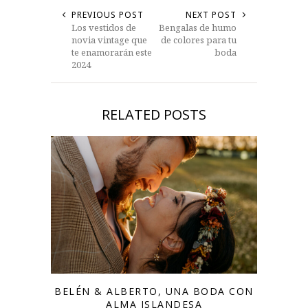
PREVIOUS POST
NEXT POST
Los vestidos de
Bengalas de humo
novia vintage que
de colores para tu
te enamorarán este
boda
2024
RELATED POSTS
BELÉN & ALBERTO, UNA BODA CON
ALMA ISLANDESA