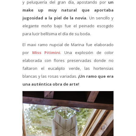
y peluquería del gran día, apostando por
un
make up muy natural que aportaba
jugosidad a la piel de la novia.
Un sencillo y
elegante moño bajo fue el peinado escogido
para lucir bellísima el día de su boda.
El maxi ramo nupcial de Marina fue elaborado
por
Miss Pitimini
. Una explosión de color
elaborada con flores preservadas donde no
faltaron el eucalipto verde, las hortensias
blancas y las rosas variadas.
¡Un ramo que era
una auténtica obra de arte!