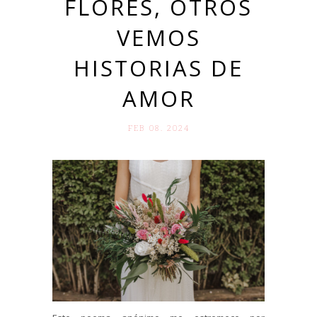
FLORES, OTROS
VEMOS
HISTORIAS DE
AMOR
FEB 08. 2024