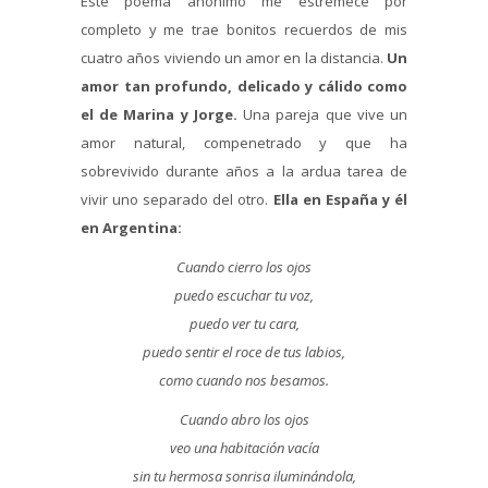
Este poema anónimo me estremece por
completo y me trae bonitos recuerdos de mis
cuatro años viviendo un amor en la distancia.
Un
amor tan profundo, delicado y cálido como
el de Marina y Jorge.
Una pareja que vive un
amor natural, compenetrado y que ha
sobrevivido durante años a la ardua tarea de
vivir uno separado del otro.
Ella en España y él
en Argentina:
Cuando cierro los ojos
puedo escuchar tu voz,
puedo ver tu cara,
puedo sentir el roce de tus labios,
como cuando nos besamos.
Cuando abro los ojos
veo una habitación vacía
sin tu hermosa sonrisa iluminándola,