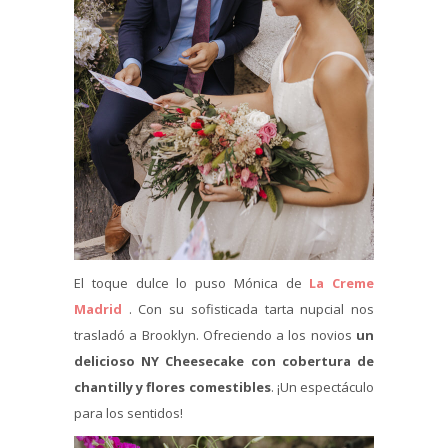
El toque dulce lo puso Mónica de
La Creme
Madrid
. Con su sofisticada tarta nupcial nos
trasladó a Brooklyn. Ofreciendo a los novios
un
delicioso NY Cheesecake con cobertura de
chantilly y flores comestibles
. ¡Un espectáculo
para los sentidos!