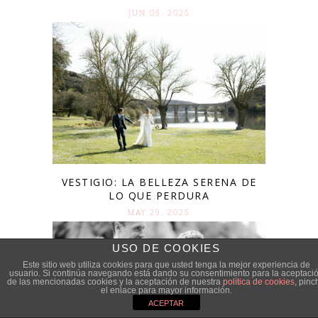
JUN 05. 2025
VESTIGIO: LA BELLEZA SERENA DE
LO QUE PERDURA
MAY 29. 2025
USO DE COOKIES
Este sitio web utiliza cookies para que usted tenga la mejor experiencia de
usuario. Si continúa navegando está dando su consentimiento para la aceptaci
de las mencionadas cookies y la aceptación de nuestra
política de cookies
, pinc
el enlace para mayor información.
ACEPTAR