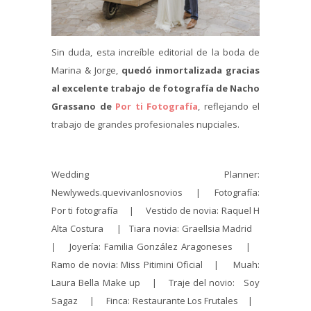
Sin duda, esta increíble editorial de la boda de
Marina & Jorge,
quedó inmortalizada gracias
al excelente trabajo de fotografía de Nacho
Grassano de
Por ti Fotografía
, reflejando el
trabajo de grandes profesionales nupciales.
Wedding Planner:
Newlyweds.quevivanlosnovios | Fotografía:
Por ti fotografía | Vestido de novia: Raquel H
Alta Costura | Tiara novia: Graellsia Madrid
| Joyería: Familia González Aragoneses |
Ramo de novia: Miss Pitimini Oficial | Muah:
Laura Bella Make up | Traje del novio: Soy
Sagaz | Finca: Restaurante Los Frutales |