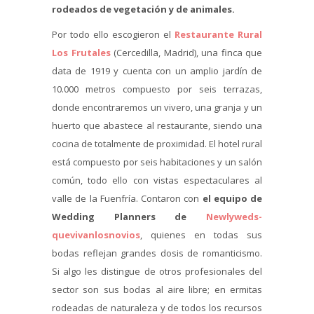
rodeados de vegetación y de animales.
Por todo ello escogieron el
Restaurante Rural
Los Frutales
(Cercedilla, Madrid), una finca que
data de 1919 y cuenta con un amplio jardín de
10.000 metros compuesto por seis terrazas,
donde encontraremos un vivero, una granja y un
huerto que abastece al restaurante, siendo una
cocina de totalmente de proximidad. El hotel rural
está compuesto por seis habitaciones y un salón
común, todo ello con vistas espectaculares al
valle de la Fuenfría. Contaron con
el equipo de
Wedding Planners de
Newlyweds-
quevivanlosnovios
, quienes en todas sus
bodas reflejan grandes dosis de romanticismo.
Si algo les distingue de otros profesionales del
sector son sus bodas al aire libre; en ermitas
rodeadas de naturaleza y de todos los recursos