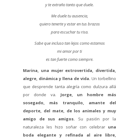
y te extraño tanto que duele.
Me duele tu ausencia,
quiero tenerte y estar en tus brazos
para escuchar tu risa.
Sabe que incluso tan lejos como estamos
mi amor por ti
es tan fuerte como siempre.
Marina, una mujer extrovertida, divertida,
alegre, dinámica y llena de vida.
Un torbellino
que desprende tanta alegría como dulzura allá
por donde va.
Jorge, un hombre más
sosegado, más tranquilo, amante del
deporte, del mate, de los animales y muy
amigo de sus amigos.
Su pasión por la
naturaleza les hizo soñar con celebrar
una
boda elegante y refinada al aire libre,