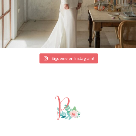
¡Sígueme en Instagram!