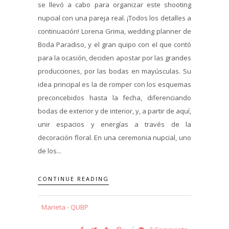
se llevó a cabo para organizar este shooting
nupcial con una pareja real. ¡Todos los detalles a
continuación! Lorena Grima, wedding planner de
Boda Paradiso, y el gran quipo con el que contó
para la ocasión, deciden apostar por las grandes
producciones, por las bodas en mayúsculas. Su
idea principal es la de romper con los esquemas
preconcebidos hasta la fecha, diferenciando
bodas de exterior y de interior, y, a partir de aquí,
unir espacios y energías a través de la
decoración floral. En una ceremonia nupcial, uno
de los...
CONTINUE READING
Marieta - QUBP