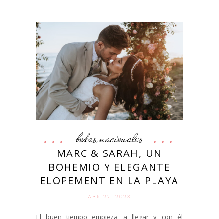
bodas
nacionales
,
MARC & SARAH, UN
BOHEMIO Y ELEGANTE
ELOPEMENT EN LA PLAYA
ABR 27. 2023
El buen tiempo empieza a llegar y con él