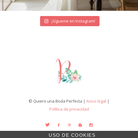
¡Sígueme en Instagram!
© Quiero una Boda Perfecta |
Aviso legal
|
Política de privacidad
USO DE COOKIES