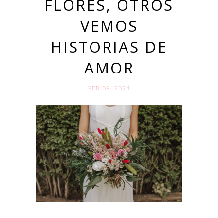
FLORES, OTROS
VEMOS
HISTORIAS DE
AMOR
FEB 08. 2024