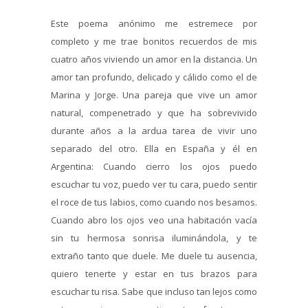
Este poema anónimo me estremece por
completo y me trae bonitos recuerdos de mis
cuatro años viviendo un amor en la distancia. Un
amor tan profundo, delicado y cálido como el de
Marina y Jorge. Una pareja que vive un amor
natural, compenetrado y que ha sobrevivido
durante años a la ardua tarea de vivir uno
separado del otro. Ella en España y él en
Argentina: Cuando cierro los ojos puedo
escuchar tu voz, puedo ver tu cara, puedo sentir
el roce de tus labios, como cuando nos besamos.
Cuando abro los ojos veo una habitación vacía
sin tu hermosa sonrisa iluminándola, y te
extraño tanto que duele. Me duele tu ausencia,
quiero tenerte y estar en tus brazos para
escuchar tu risa. Sabe que incluso tan lejos como