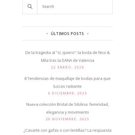
ÚLTIMOS POSTS
De la tragedia al “sí, quiero”: la boda de Nico &
Mila tras la DANA de Valencia
22 ENERO, 2026
8 Tendencias de maquillaje de bodas para que
luzcas radiante
6 DICIEMBRE, 2025
Nueva colección Bridal de Sibilina: feminidad,
elegancia y movimiento
20 NOVIEMBRE, 2025
¿Casarte con gafas o con lentillas? La respuesta