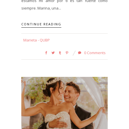
estamos mi amor por ti es tan fuerte como
siempre. Marina, una...
CONTINUE READING
Marieta - QUBP
0 Comments