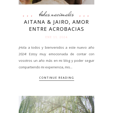
bodas
nacionales
,
AITANA & JAIRO, AMOR
ENTRE ACROBACIAS
ENE 11. 2024
¡Hola a todos y bienvenidos a este nuevo año
2024! Estoy muy emocionada de contar con
vosotros un año más en mi blog y poder seguir
compartiendo mi experiencia, mis...
CONTINUE READING