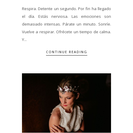
Respira. Detente un segundo. Por fin ha llegado
el día. Estás nerviosa. Las emociones son
demasiado intensas. Párate un minuto. Sonríe.
Vuelve a respirar. Ofrécete un tiempo de calma.
Y...
CONTINUE READING