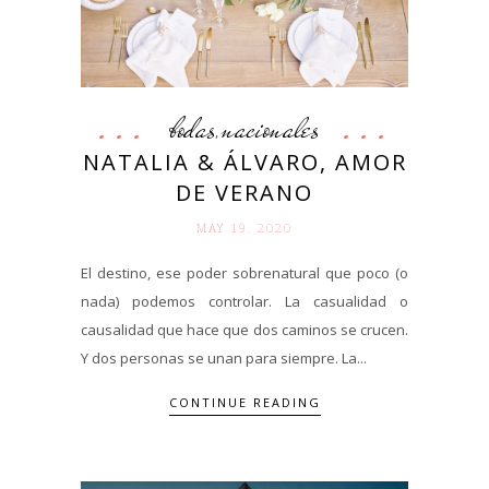
bodas
nacionales
,
NATALIA & ÁLVARO, AMOR
DE VERANO
MAY 19. 2020
El destino, ese poder sobrenatural que poco (o
nada) podemos controlar. La casualidad o
causalidad que hace que dos caminos se crucen.
Y dos personas se unan para siempre. La...
CONTINUE READING