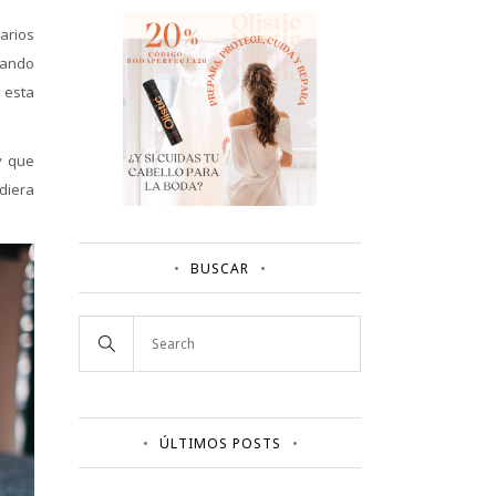
arios
ando
 esta
y que
diera
BUSCAR
ÚLTIMOS POSTS