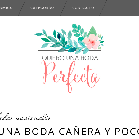
ONMIGO
CATEGORÍAS
CONTACTO
odas
nacionales
,
 UNA BODA CAÑERA Y POC