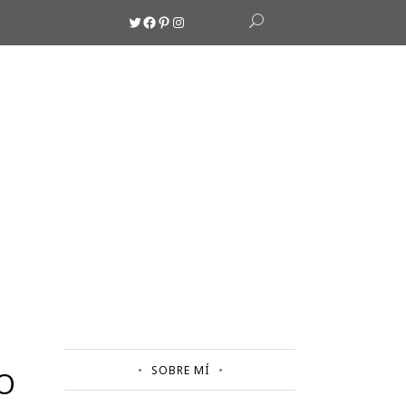
Twitter
Facebook
Pinterest
Instagram
SOBRE MÍ
O