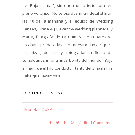
de 'Bajo el mar', sin duda un acierto total en
pleno veranito. ¡No te pierdas ni un detalle! Eran
las 10 de la mañana y el equipo de Wedding
Senses, Greta & Ju, event & wedding planners, y
Marta, fótografa de La Cámara de Lunares ya
estaban preparadas en nuestro hogar para
organizar, decorar y fotografiar la fiesta de
cumpleaños infantil más bonita del mundo. 'Bajo
el mar' fue el hilo conductor, tanto del Smash The
Cake que llevamos a...
CONTINUE READING
Marieta - QUBP
1 Comment