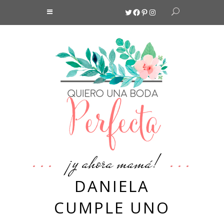
Twitter
Facebook
Pinterest
Instagram
¡y ahora mamá!
DANIELA
CUMPLE UNO