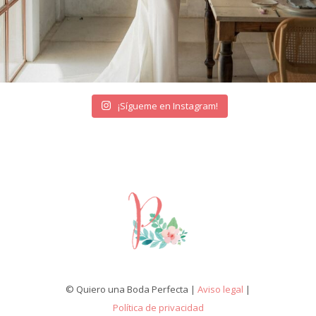
¡Sígueme en Instagram!
© Quiero una Boda Perfecta |
Aviso legal
|
Política de privacidad