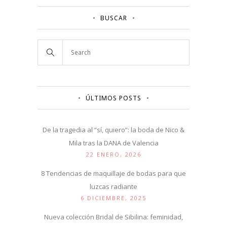
BUSCAR
ÚLTIMOS POSTS
De la tragedia al “sí, quiero”: la boda de Nico &
Mila tras la DANA de Valencia
22 ENERO, 2026
8 Tendencias de maquillaje de bodas para que
luzcas radiante
6 DICIEMBRE, 2025
Nueva colección Bridal de Sibilina: feminidad,