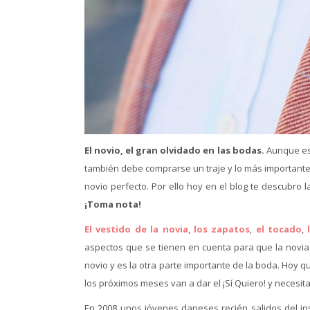
El novio, el gran olvidado en las bodas.
Aunque es 
también debe comprarse un traje y lo más importante
novio perfecto. Por ello hoy en el blog te descubro
¡Toma nota!
El vestido de la novia
,
los zapatos
,
el tocado
,
aspectos que se tienen en cuenta para que la novia
novio y es la otra parte importante de la boda. Hoy 
los próximos meses van a dar el ¡Sí Quiero! y necesi
En 2008 unos jóvenes daneses recién salidos del i