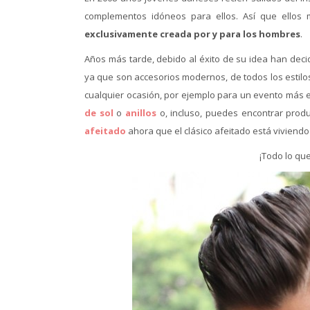
complementos idóneos para ellos. Así que ellos 
exclusivamente creada por y para los hombres
.
Años más tarde, debido al éxito de su idea han dec
ya que son accesorios modernos, de todos los estil
cualquier ocasión, por ejemplo para un evento más
de sol
o
anillos
o, incluso, puedes encontrar prod
afeitado
ahora que el clásico afeitado está viviendo 
¡Todo lo qu