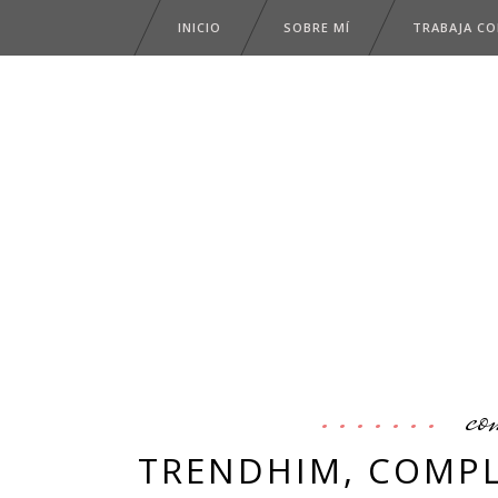
INICIO
SOBRE MÍ
TRABAJA C
co
TRENDHIM, COMP