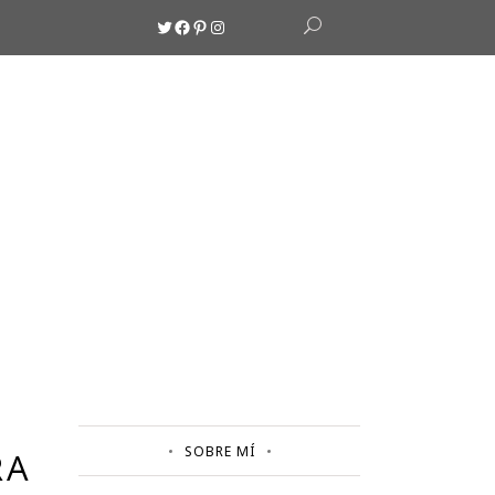
Twitter
Facebook
Pinterest
Instagram
SOBRE MÍ
RA