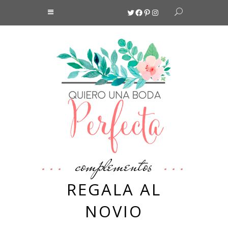
Twitter
Facebook
Pinterest
Instagram
complementos
REGALA AL
NOVIO