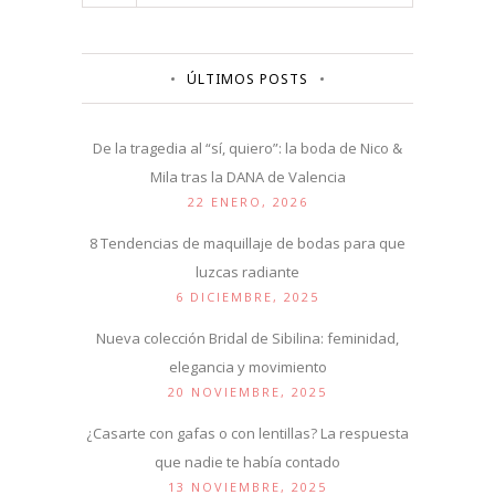
ÚLTIMOS POSTS
De la tragedia al “sí, quiero”: la boda de Nico &
Mila tras la DANA de Valencia
22 ENERO, 2026
8 Tendencias de maquillaje de bodas para que
luzcas radiante
6 DICIEMBRE, 2025
Nueva colección Bridal de Sibilina: feminidad,
elegancia y movimiento
20 NOVIEMBRE, 2025
¿Casarte con gafas o con lentillas? La respuesta
que nadie te había contado
13 NOVIEMBRE, 2025