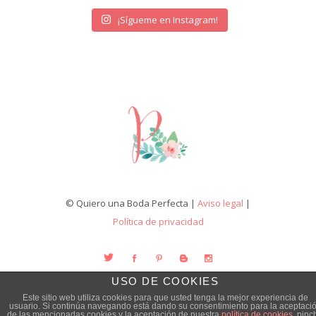
¡Sígueme en Instagram!
© Quiero una Boda Perfecta |
Aviso legal
|
Política de privacidad
USO DE COOKIES
Este sitio web utiliza cookies para que usted tenga la mejor experiencia de
usuario. Si continúa navegando está dando su consentimiento para la aceptaci
de las mencionadas cookies y la aceptación de nuestra
política de cookies
, pinc