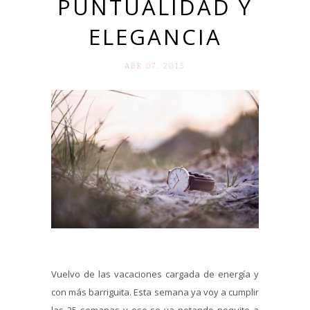
PUNTUALIDAD Y
ELEGANCIA
ABR 07. 2015
Vuelvo de las vacaciones cargada de energía y
con más barriguita. Esta semana ya voy a cumplir
las 25 semanas y eso se va notando poquito a