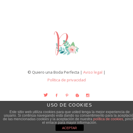
© Quiero una Boda Perfecta |
Aviso legal
|
Política de privacidad
USO DE COOKIES
Este sitio web utiliza cookies para que usted tenga la mejor experiencia de
usuario. Si continúa navegando está dando su consentimiento para la aceptaci
de las mencionadas cookies y la aceptación de nuestra
política de cookies
, pinc
el enlace para mayor información.
ACEPTAR