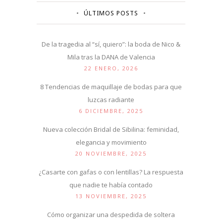
ÚLTIMOS POSTS
De la tragedia al “sí, quiero”: la boda de Nico &
Mila tras la DANA de Valencia
22 ENERO, 2026
8 Tendencias de maquillaje de bodas para que
luzcas radiante
6 DICIEMBRE, 2025
Nueva colección Bridal de Sibilina: feminidad,
elegancia y movimiento
20 NOVIEMBRE, 2025
¿Casarte con gafas o con lentillas? La respuesta
que nadie te había contado
13 NOVIEMBRE, 2025
Cómo organizar una despedida de soltera