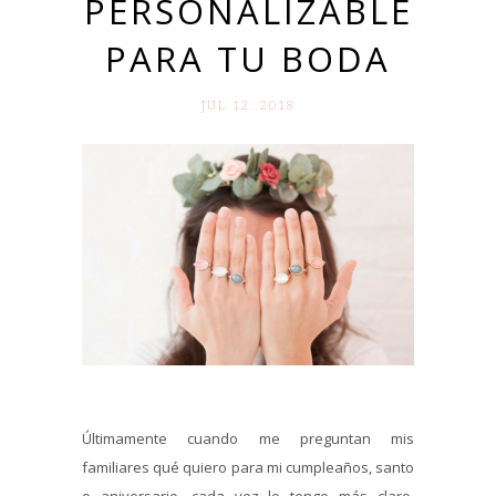
PERSONALIZABLE
PARA TU BODA
JUL 12. 2018
Últimamente cuando me preguntan mis
familiares qué quiero para mi cumpleaños, santo
o aniversario, cada vez lo tengo más claro.