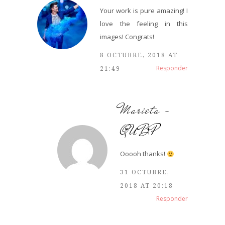
Your work is pure amazing! I
love the feeling in this
images! Congrats!
8 OCTUBRE, 2018 AT
Responder
21:49
Marieta -
QUBP
Ooooh thanks!
31 OCTUBRE,
2018 AT 20:18
Responder