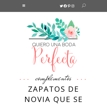
Twitter
Facebook
Pinterest
Instagram
complementos
ZAPATOS DE
NOVIA QUE SE