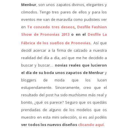
Menbur
, son unos zapatos divinos, elegantes y
cómodos. Tengo tres pares de ellos y para los
eventos me van de maravilla como pudisteis ver
en
Te concedo tres deseos
,
Desfile Fashion
Show de Pronovias 2013
o en el
Desfile La
Fábrica de los sueños de Pronovias
.
Así que
decidí acercar a la firma de calzado a nuestra
realidad del día a día, así que me he decidido a
buscar y buscar…
novias reales que lucieron
el día de su boda unos zapatos de Menbur
y
bloggers de moda que los lucen
estupendamente. Sinceramente, creo que el
resultado del post ha sido muchísimo más real y
bonito, ¿qué os parece? Seguro que os quedáis
prendadas de alguno de los modelos que os
muestro en esta mini selección, si es así podéis
ver todos los nuevos diseños
clicando aquí.