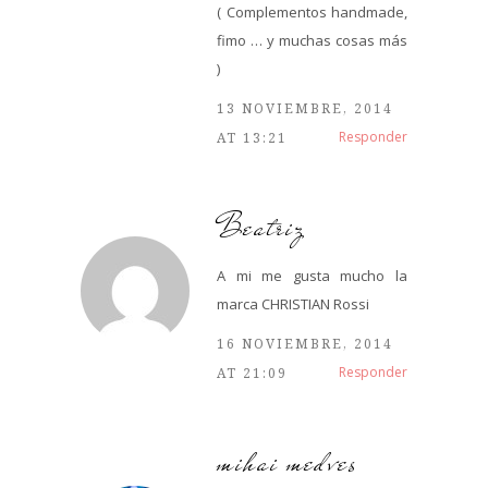
( Complementos handmade,
fimo … y muchas cosas más
)
13 NOVIEMBRE, 2014
Responder
AT 13:21
Beatriz
A mi me gusta mucho la
marca CHRISTIAN Rossi
16 NOVIEMBRE, 2014
Responder
AT 21:09
mihai medves