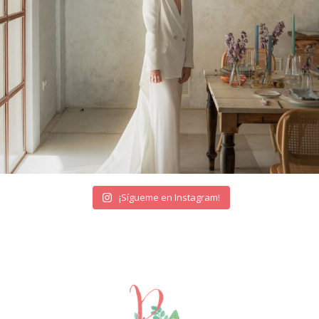
¡Sígueme en Instagram!