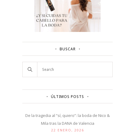
BUSCAR
ÚLTIMOS POSTS
De la tragedia al “sí, quiero”: la boda de Nico &
Mila tras la DANA de Valencia
22 ENERO, 2026