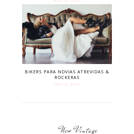
NOV 19. 2020
BIKERS PARA NOVIAS ATREVIDAS &
ROCKERAS
ENE 14. 2020
New Vintage