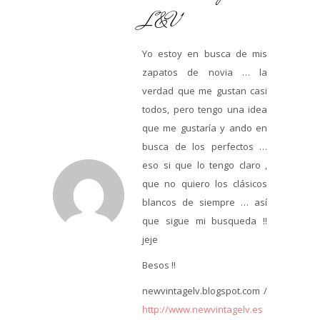
L&V
Yo estoy en busca de mis
zapatos de novia … la
verdad que me gustan casi
todos, pero tengo una idea
que me gustaría y ando en
busca de los perfectos …
eso si que lo tengo claro ,
que no quiero los clásicos
blancos de siempre … así
que sigue mi busqueda !!
jeje
Besos !!
newvintagelv.blogspot.com /
http://www.newvintagelv.es