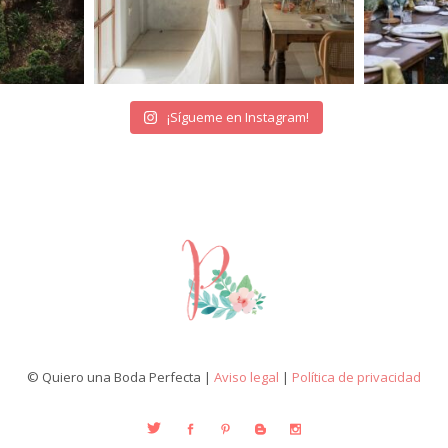
¡Sígueme en Instagram!
© Quiero una Boda Perfecta |
Aviso legal
|
Política de privacidad