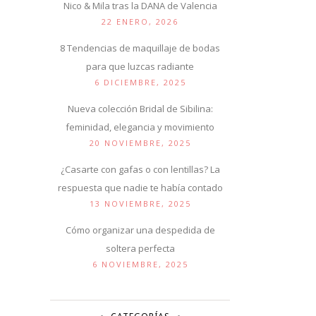
Nico & Mila tras la DANA de Valencia
22 ENERO, 2026
8 Tendencias de maquillaje de bodas
para que luzcas radiante
6 DICIEMBRE, 2025
Nueva colección Bridal de Sibilina:
feminidad, elegancia y movimiento
20 NOVIEMBRE, 2025
¿Casarte con gafas o con lentillas? La
respuesta que nadie te había contado
13 NOVIEMBRE, 2025
Cómo organizar una despedida de
soltera perfecta
6 NOVIEMBRE, 2025