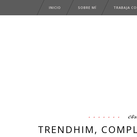
INICIO
SOBRE MÍ
TRABAJA C
co
TRENDHIM, COMP