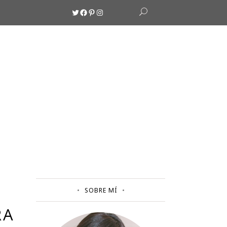
Twitter
Facebook
Pinterest
Instagram
SOBRE MÍ
RA