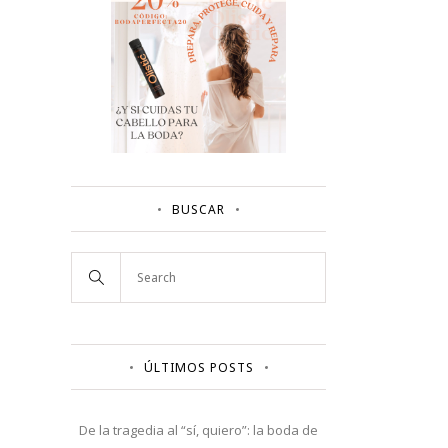
BUSCAR
ÚLTIMOS POSTS
De la tragedia al “sí, quiero”: la boda de