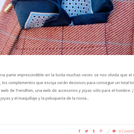
una parte imprescindible en la boda muchas veces se nos olvida que el 
, los complementos que escoja serán decisivos para conseguir un total lo
 la web de Trendhim, una web de accesorios y joyas sólo para el hombre. 
 joyas y el maquillaje y la peluquería de la novia...
0 Comm