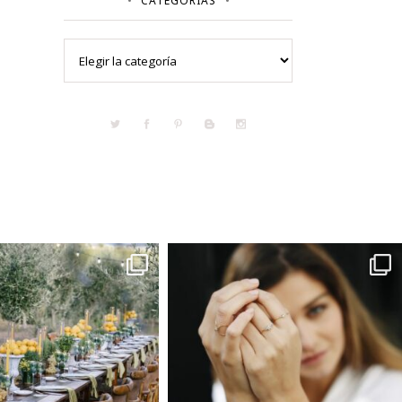
CATEGORÍAS
Categorías