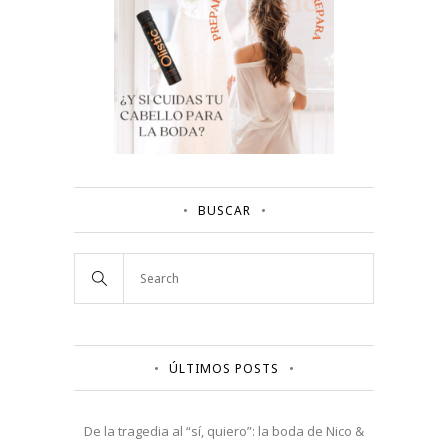
BUSCAR
ÚLTIMOS POSTS
De la tragedia al “sí, quiero”: la boda de Nico &