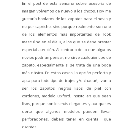
En el post de esta semana sobre asesoría de
imagen volvemos de nuevo a los chicos. Hoy me
gustaría hablaros de los zapatos para el novio y
no por capricho, sino porque realmente son uno
de los elementos más importantes del look
masculino en el día B, a los que se debe prestar
especial atención. Al contrario de lo que algunos
novios podrían pensar, no sirve cualquier tipo de
zapato, especialmente si se trata de una boda
más clásica. En estos casos, la opción perfecta y
apta para todo tipo de trajes y/o chaqué, van a
ser los zapatos negros lisos de piel con
cordones, modelo Oxford. Insisto en que sean
lisos, porque son los más elegantes y aunque es
cierto que algunos modelos pueden llevar
perforaciones, debéis tener en cuenta que
cuantas...