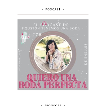
PODCAST
SPONSORS