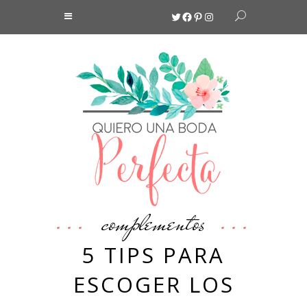
Twitter
Facebook
Pinterest
Instagram
complementos
5 TIPS PARA
ESCOGER LOS