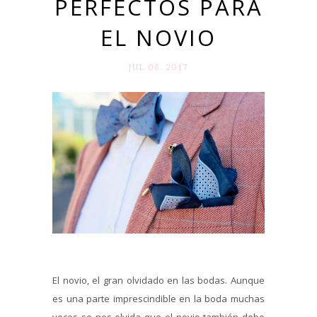
PERFECTOS PARA
EL NOVIO
JUL 06. 2017
El novio, el gran olvidado en las bodas. Aunque
es una parte imprescindible en la boda muchas
veces se nos olvida que el novio también debe