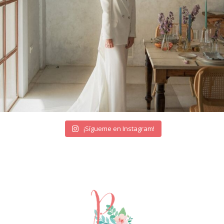
¡Sígueme en Instagram!