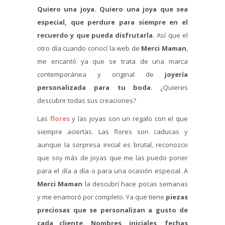
Quiero una joya.
Quiero una joya que sea
especial, que perdure para siempre en el
recuerdo y que pueda disfrutarla.
Así que el
otro día cuando conocí la web de
Merci Maman
,
me encantó ya que se trata de una marca
contemporánea y original de
joyería
personalizada para tu boda
. ¿Quieres
descubrir todas sus creaciones?
Las
flores
y las joyas son un regalo con el que
siempre aciertas. Las flores son caducas y
aunque la sorpresa inicial es brutal, reconozco
que soy más de joyas que me las puedo poner
para el día a día o para una ocasión especial. A
Merci Maman
la descubrí hace pocas semanas
y me enamoró por completo. Ya que tiene
piezas
preciosas que se personalizan a gusto de
cada cliente. Nombres, iniciales, fechas