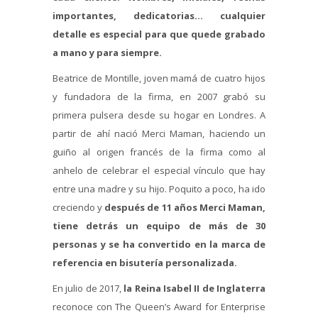
importantes, dedicatorias… cualquier
detalle es especial para que quede grabado
a mano y para siempre.
Beatrice de Montille, joven mamá de cuatro hijos
y fundadora de la firma, en 2007 grabó su
primera pulsera desde su hogar en Londres. A
partir de ahí nació Merci Maman, haciendo un
guiño al origen francés de la firma como al
anhelo de celebrar el especial vínculo que hay
entre una madre y su hijo. Poquito a poco, ha ido
creciendo y
después de 11 años Merci Maman,
tiene detrás un equipo de más de 30
personas y se ha convertido en la marca de
referencia en bisutería personalizada.
En julio de 2017,
la Reina Isabel II de Inglaterra
reconoce con The Queen’s Award for Enterprise