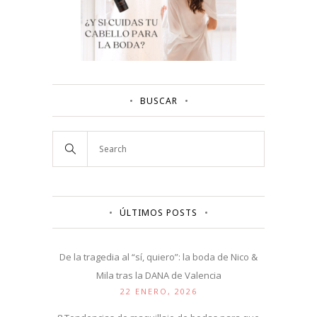
BUSCAR
ÚLTIMOS POSTS
De la tragedia al “sí, quiero”: la boda de Nico &
Mila tras la DANA de Valencia
22 ENERO, 2026