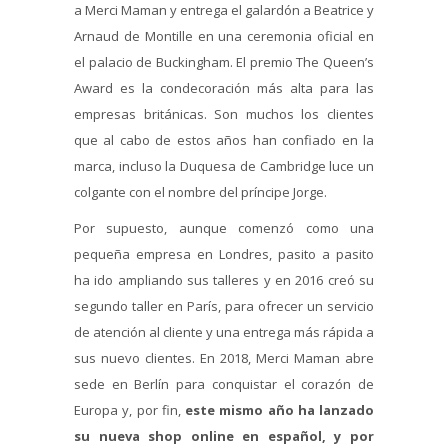
a Merci Maman y entrega el galardón a Beatrice y
Arnaud de Montille en una ceremonia oficial en
el palacio de Buckingham. El premio The Queen’s
Award es la condecoración más alta para las
empresas británicas. Son muchos los clientes
que al cabo de estos años han confiado en la
marca, incluso la Duquesa de Cambridge luce un
colgante con el nombre del príncipe Jorge.
Por supuesto, aunque comenzó como una
pequeña empresa en Londres, pasito a pasito
ha ido ampliando sus talleres y en 2016 creó su
segundo taller en París, para ofrecer un servicio
de atención al cliente y una entrega más rápida a
sus nuevo clientes. En 2018, Merci Maman abre
sede en Berlín para conquistar el corazón de
Europa y, por fin,
este mismo año ha lanzado
su nueva shop online en español, y por