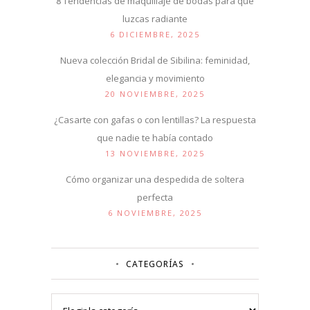
8 Tendencias de maquillaje de bodas para que
luzcas radiante
6 DICIEMBRE, 2025
Nueva colección Bridal de Sibilina: feminidad,
elegancia y movimiento
20 NOVIEMBRE, 2025
¿Casarte con gafas o con lentillas? La respuesta
que nadie te había contado
13 NOVIEMBRE, 2025
Cómo organizar una despedida de soltera
perfecta
6 NOVIEMBRE, 2025
CATEGORÍAS
Categorías