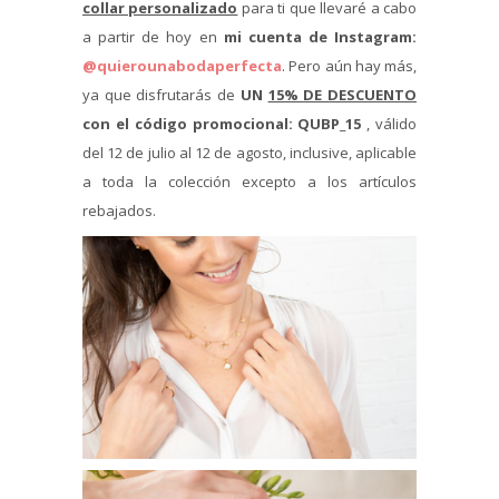
collar personalizado
para ti que llevaré a cabo
a partir de hoy en
mi cuenta de Instagram:
@quierounabodaperfecta
. Pero aún hay más,
ya que disfrutarás de
UN
15% DE DESCUENTO
con el código promocional: QUBP_15
, válido
del 12 de julio al 12 de agosto, inclusive, aplicable
a toda la colección excepto a los artículos
rebajados.