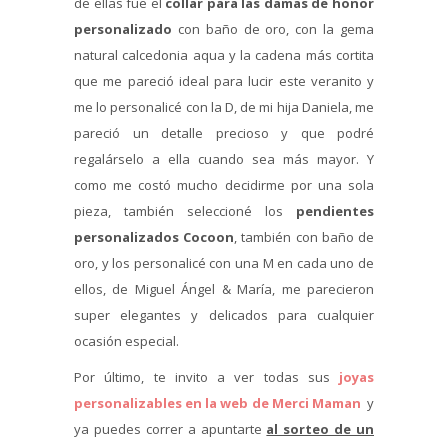
de ellas fue el
collar para las damas de honor
personalizado
con baño de oro, con la gema
natural calcedonia aqua y la cadena más cortita
que me pareció ideal para lucir este veranito y
me lo personalicé con la D, de mi hija Daniela, me
pareció un detalle precioso y que podré
regalárselo a ella cuando sea más mayor. Y
como me costó mucho decidirme por una sola
pieza, también seleccioné los
pendientes
personalizados Cocoon
, también con baño de
oro, y los personalicé con una M en cada uno de
ellos, de Miguel Ángel & María, me parecieron
super elegantes y delicados para cualquier
ocasión especial.
Por último, te invito a ver todas sus
joyas
personalizables en la web de Merci Maman
y
ya puedes correr a apuntarte
al sorteo de un