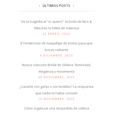
ÚLTIMOS POSTS
De la tragedia al “sí, quiero”: la boda de Nico &
Mila tras la DANA de Valencia
22 ENERO, 2026
8 Tendencias de maquillaje de bodas para que
luzcas radiante
6 DICIEMBRE, 2025
Nueva colección Bridal de Sibilina: feminidad,
elegancia y movimiento
20 NOVIEMBRE, 2025
¿Casarte con gafas o con lentillas? La respuesta
que nadie te había contado
13 NOVIEMBRE, 2025
Cómo organizar una despedida de soltera