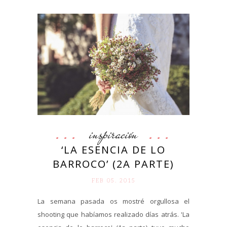
inspiración
‘LA ESENCIA DE LO
BARROCO’ (2A PARTE)
FEB 05. 2015
La semana pasada os mostré orgullosa el
shooting que habíamos realizado días atrás. 'La