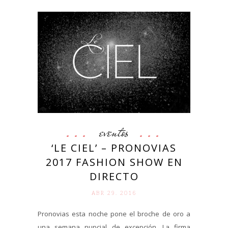
eventos
‘LE CIEL’ – PRONOVIAS
2017 FASHION SHOW EN
DIRECTO
ABR 29. 2016
Pronovias esta noche pone el broche de oro a
una semana nupcial de excepción. La firma