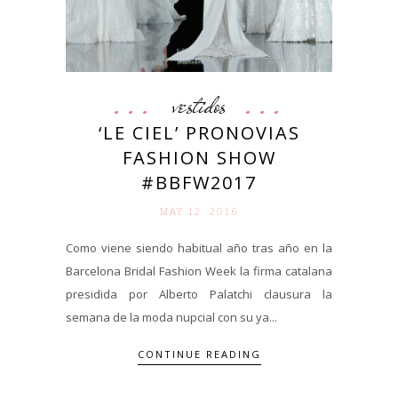
vestidos
‘LE CIEL’ PRONOVIAS
FASHION SHOW
#BBFW2017
MAY 12. 2016
Como viene siendo habitual año tras año en la
Barcelona Bridal Fashion Week la firma catalana
presidida por Alberto Palatchi clausura la
semana de la moda nupcial con su ya...
CONTINUE READING