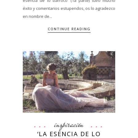
esencia de lo barroco' (1a parte) tuvo mucho
éxito y comentarios estupendos, os lo agradezco
en nombre de...
CONTINUE READING
inspiración
‘LA ESENCIA DE LO