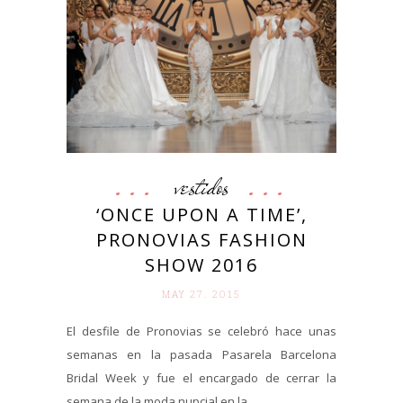
vestidos
‘ONCE UPON A TIME’,
PRONOVIAS FASHION
SHOW 2016
MAY 27. 2015
El desfile de Pronovias se celebró hace unas
semanas en la pasada Pasarela Barcelona
Bridal Week y fue el encargado de cerrar la
semana de la moda nupcial en la...