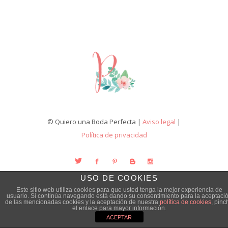
© Quiero una Boda Perfecta |
Aviso legal
|
Política de privacidad
USO DE COOKIES
Este sitio web utiliza cookies para que usted tenga la mejor experiencia de
usuario. Si continúa navegando está dando su consentimiento para la aceptaci
de las mencionadas cookies y la aceptación de nuestra
política de cookies
, pinc
el enlace para mayor información.
ACEPTAR