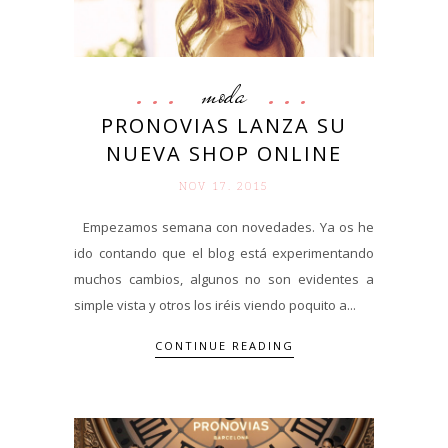
moda
PRONOVIAS LANZA SU
NUEVA SHOP ONLINE
NOV 17. 2015
Empezamos semana con novedades. Ya os he
ido contando que el blog está experimentando
muchos cambios, algunos no son evidentes a
simple vista y otros los iréis viendo poquito a...
CONTINUE READING