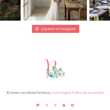
¡Sígueme en Instagram!
© Quiero una Boda Perfecta |
Aviso legal
|
Política de privacidad