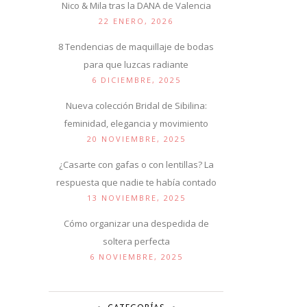
Nico & Mila tras la DANA de Valencia
22 ENERO, 2026
8 Tendencias de maquillaje de bodas
para que luzcas radiante
6 DICIEMBRE, 2025
Nueva colección Bridal de Sibilina:
feminidad, elegancia y movimiento
20 NOVIEMBRE, 2025
¿Casarte con gafas o con lentillas? La
respuesta que nadie te había contado
13 NOVIEMBRE, 2025
Cómo organizar una despedida de
soltera perfecta
6 NOVIEMBRE, 2025