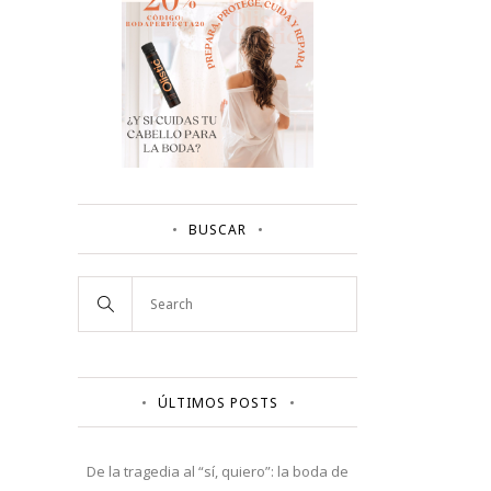
BUSCAR
ÚLTIMOS POSTS
De la tragedia al “sí, quiero”: la boda de