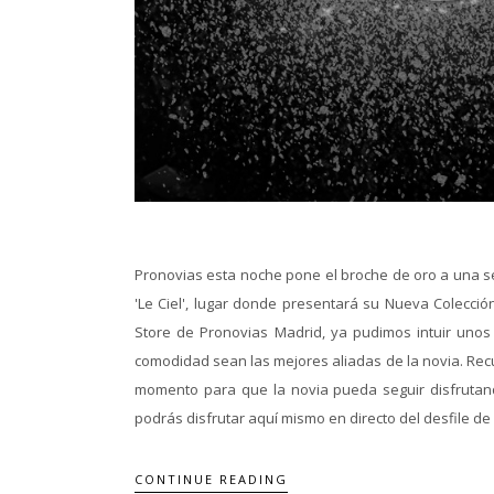
Pronovias esta noche pone el broche de oro a una se
'Le Ciel', lugar donde presentará su Nueva Colecció
Store de Pronovias Madrid, ya pudimos intuir unos
comodidad sean las mejores aliadas de la novia. Rec
momento para que la novia pueda seguir disfrutando
podrás disfrutar aquí mismo en directo del desfile de 'L
CONTINUE READING