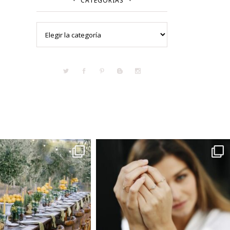
CATEGORÍAS
Categorías