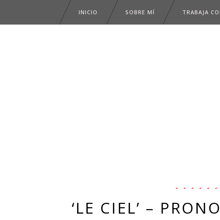
INICIO
SOBRE MÍ
TRABAJA C
‘LE CIEL’ – PRO