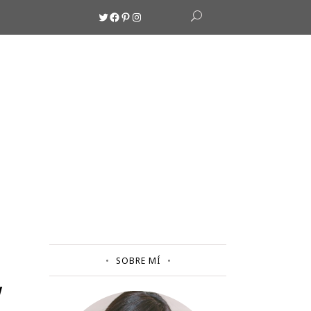
Twitter
Facebook
Pinterest
Instagram
SOBRE MÍ
W