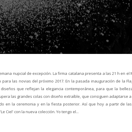
mana nupcial de excepción. La firma catalana presenta a las 21 h en el
n para las novias del próximo 2017. En la pasada inauguración de la Fla
 diseños que reflejan la elegancia contemporánea, para que la belleza
upera las grandes colas con diseño extraíble, que consiguen adaptarse a
 en la ceremonia y en la fiesta posterior. Así que hoy a partir de las
e Ciel' con la nueva colección. Yo tengo el...