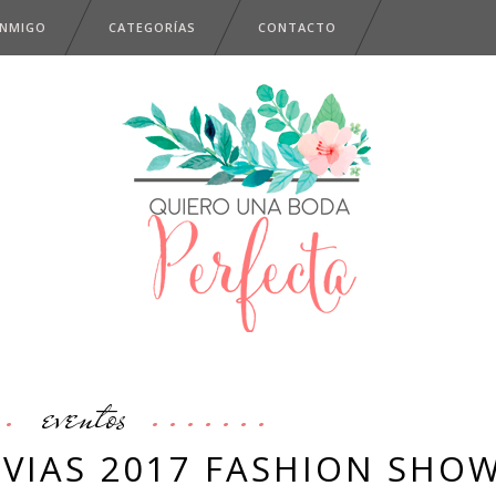
ONMIGO
CATEGORÍAS
CONTACTO
eventos
NOVIAS 2017 FASHION SHO