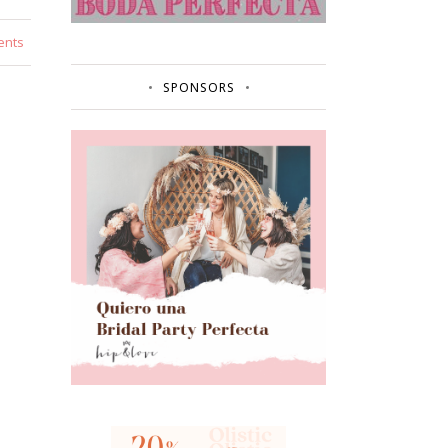
ents
SPONSORS