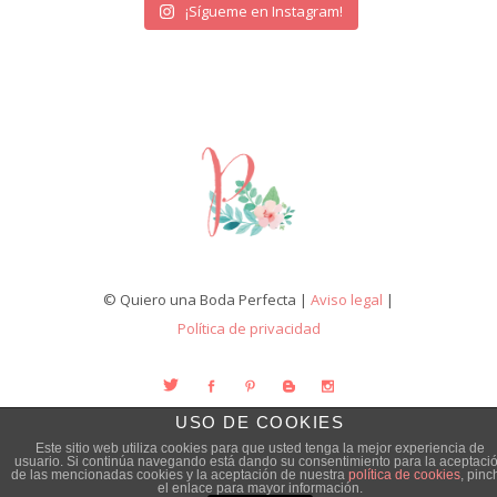
¡Sígueme en Instagram!
© Quiero una Boda Perfecta |
Aviso legal
|
Política de privacidad
USO DE COOKIES
Este sitio web utiliza cookies para que usted tenga la mejor experiencia de
usuario. Si continúa navegando está dando su consentimiento para la aceptaci
de las mencionadas cookies y la aceptación de nuestra
política de cookies
, pinc
el enlace para mayor información.