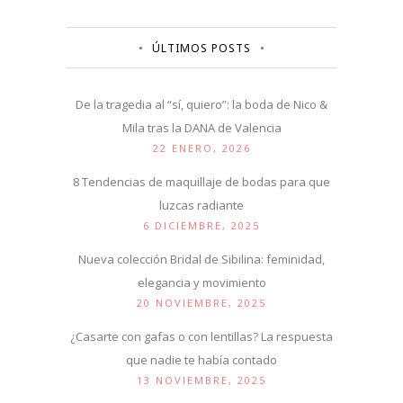
ÚLTIMOS POSTS
De la tragedia al “sí, quiero”: la boda de Nico &
Mila tras la DANA de Valencia
22 ENERO, 2026
8 Tendencias de maquillaje de bodas para que
luzcas radiante
6 DICIEMBRE, 2025
Nueva colección Bridal de Sibilina: feminidad,
elegancia y movimiento
20 NOVIEMBRE, 2025
¿Casarte con gafas o con lentillas? La respuesta
que nadie te había contado
13 NOVIEMBRE, 2025