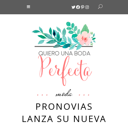
Twitter
Facebook
Pinterest
Instagram
moda
PRONOVIAS
LANZA SU NUEVA