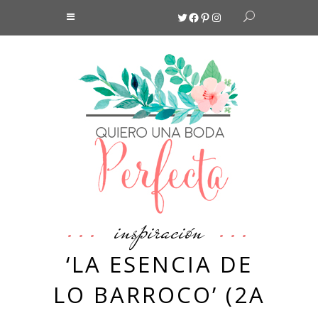
Twitter
Facebook
Pinterest
Instagram
inspiración
‘LA ESENCIA DE
LO BARROCO’ (2A