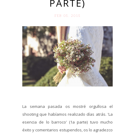
PARTE)
FEB 05. 2015
La semana pasada os mostré orgullosa el
shooting que habíamos realizado días atrás. 'La
esencia de lo barroco' (1a parte) tuvo mucho
éxito y comentarios estupendos, os lo agradezco