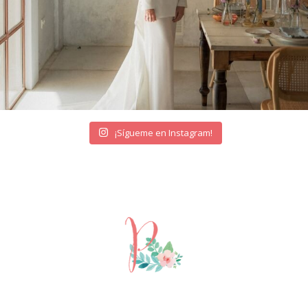
¡Sígueme en Instagram!