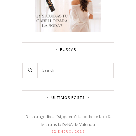
BUSCAR
ÚLTIMOS POSTS
De la tragedia al “sí, quiero”: la boda de Nico &
Mila tras la DANA de Valencia
22 ENERO, 2026