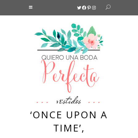
Twitter
Facebook
Pinterest
Instagram
vestidos
‘ONCE UPON A
TIME’,