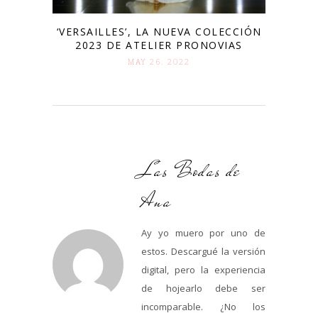
‘VERSAILLES’, LA NUEVA COLECCIÓN
2023 DE ATELIER PRONOVIAS
MAY 26. 2022
Las Bodas de
Ana
Ay yo muero por uno de
estos. Descargué la versión
digital, pero la experiencia
de hojearlo debe ser
incomparable. ¿No los