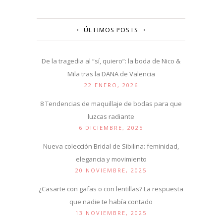
ÚLTIMOS POSTS
De la tragedia al “sí, quiero”: la boda de Nico &
Mila tras la DANA de Valencia
22 ENERO, 2026
8 Tendencias de maquillaje de bodas para que
luzcas radiante
6 DICIEMBRE, 2025
Nueva colección Bridal de Sibilina: feminidad,
elegancia y movimiento
20 NOVIEMBRE, 2025
¿Casarte con gafas o con lentillas? La respuesta
que nadie te había contado
13 NOVIEMBRE, 2025