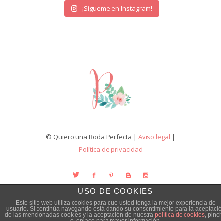
¡Sígueme en Instagram!
© Quiero una Boda Perfecta |
Aviso legal
|
Política de privacidad
USO DE COOKIES
Este sitio web utiliza cookies para que usted tenga la mejor experiencia de
usuario. Si continúa navegando está dando su consentimiento para la aceptaci
de las mencionadas cookies y la aceptación de nuestra
política de cookies
, pinc
el enlace para mayor información.