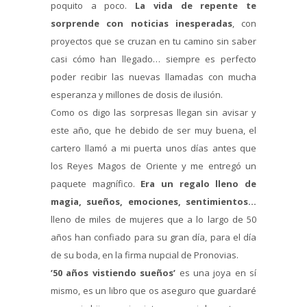
poquito a poco.
La vida de repente te
sorprende con noticias inesperadas
, con
proyectos que se cruzan en tu camino sin saber
casi cómo han llegado… siempre es perfecto
poder recibir las nuevas llamadas con mucha
esperanza y millones de dosis de ilusión.
Como os digo las sorpresas llegan sin avisar y
este año, que he debido de ser muy buena, el
cartero llamó a mi puerta unos días antes que
los Reyes Magos de Oriente y me entregó un
paquete magnífico.
Era un regalo lleno de
magia, sueños, emociones, sentimientos…
lleno de miles de mujeres que a lo largo de 50
años han confiado para su gran día, para el día
de su boda, en la firma nupcial de Pronovias.
’50 años vistiendo sueños’
es una joya en sí
mismo, es un libro que os aseguro que guardaré