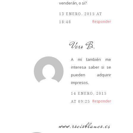
venderán, o si?
13 ENERO, 2015 AT
Responder
18:48
Vero B.
A mi también me
interesa saber si se
pueden adquirir
impresos.
14 ENERO, 2015
Responder
AT 09:25
www.rocioblanco.es