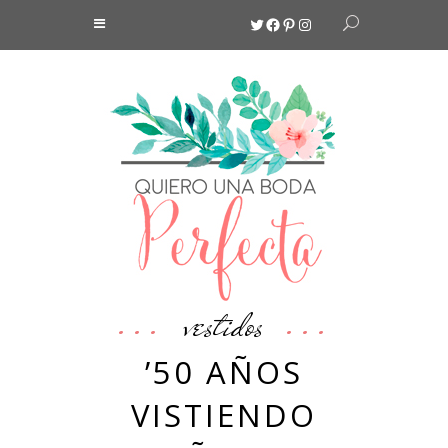
Twitter
Facebook
Pinterest
Instagram
vestidos
’50 AÑOS
VISTIENDO