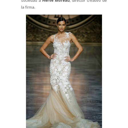
sociedad a
Hervé Moreau
, director creativo de
la firma.