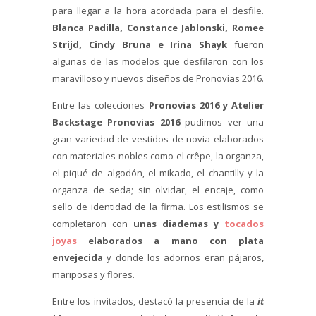
para llegar a la hora acordada para el desfile.
Blanca Padilla, Constance Jablonski, Romee
Strijd, Cindy Bruna e Irina Shayk
fueron
algunas de las modelos que desfilaron con los
maravilloso y nuevos diseños de Pronovias 2016.
Entre las colecciones
Pronovias 2016 y Atelier
Backstage Pronovias 2016
pudimos ver una
gran variedad de vestidos de novia elaborados
con materiales nobles como el crêpe, la organza,
el piqué de algodón, el mikado, el chantilly y la
organza de seda; sin olvidar, el encaje, como
sello de identidad de la firma. Los estilismos se
completaron con
unas diademas y
tocados
joyas
elaborados a mano con plata
envejecida
y donde los adornos eran pájaros,
mariposas y flores.
Entre los invitados, destacó la presencia de la
it