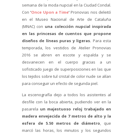
semana de la moda nupcial en la Ciudad Condal.
Con
‘
Once Upon a Time
‘
Pronovias nos deleitó
en el Museo Nacional de Arte de Cataluña
(MNAC) con
una colección nupcial inspirada
en las princesas de cuentos que propone
diseños de líneas puras y ligeras.
Para esta
temporada, los vestidos de Atelier Pronovias
2016 se abren en escote y espalda y se
desvanecen en el cuerpo gracias a un
sofisticado juego de superposiciones en las que
los tejidos sobre tul cristal de color nude se alían
para conseguir un efecto de segunda piel.
La escenografía dejo a todos los asistentes al
desfile con la boca abierta, pudiendo ver en la
pasarela
un majestuoso reloj trabajado en
madera envejecida de 7 metros de alto y la
esfera de 5.50 metros de diámetro
, que
marcó las horas, los minutos y los segundos