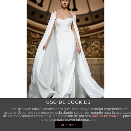
USO DE COOKIES
Este sitio web utiliza cookies para que usted tenga la mejor experiencia de
usuario. Si continúa navegando está dando su consentimiento para la aceptaci
de las mencionadas cookies y la aceptación de nuestra
política de cookies
, pinc
el enlace para mayor información.
ACEPTAR