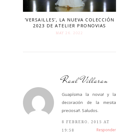
‘VERSAILLES’, LA NUEVA COLECCIÓN
2023 DE ATELIER PRONOVIAS
MAY 26. 2022
Raul Villaran
Guapísima la novia! y la
decoración de la mesita
preciosa!!. Saludos.
8 FEBRERO, 2015 AT
Responder
19:58