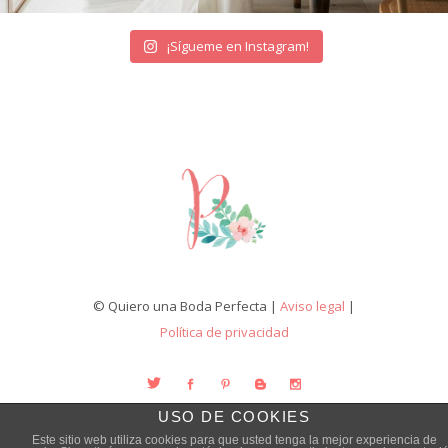
¡Sígueme en Instagram!
© Quiero una Boda Perfecta |
Aviso legal
|
Política de privacidad
USO DE COOKIES
Este sitio web utiliza cookies para que usted tenga la mejor experiencia de