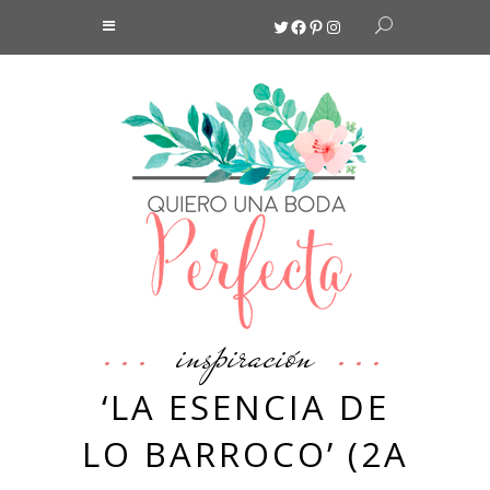
Twitter
Facebook
Pinterest
Instagram
inspiración
‘LA ESENCIA DE
LO BARROCO’ (2A