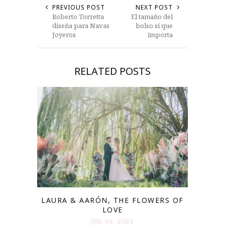
PREVIOUS POST
NEXT POST
Roberto Torretta
El tamaño del
diseña para Navas
bolso sí que
Joyeros
importa
RELATED POSTS
LAURA & AARÓN, THE FLOWERS OF
LOVE
JUL 06. 2023