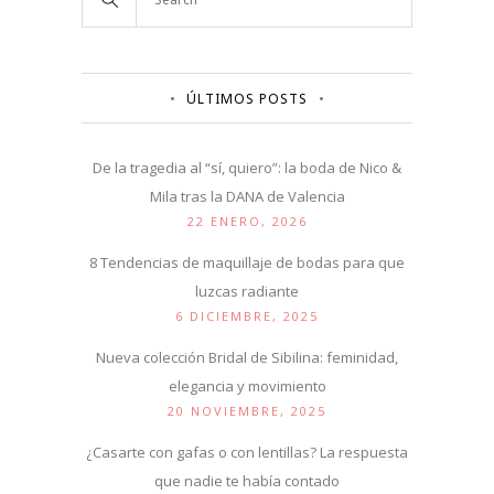
ÚLTIMOS POSTS
De la tragedia al “sí, quiero”: la boda de Nico &
Mila tras la DANA de Valencia
22 ENERO, 2026
8 Tendencias de maquillaje de bodas para que
luzcas radiante
6 DICIEMBRE, 2025
Nueva colección Bridal de Sibilina: feminidad,
elegancia y movimiento
20 NOVIEMBRE, 2025
¿Casarte con gafas o con lentillas? La respuesta
que nadie te había contado