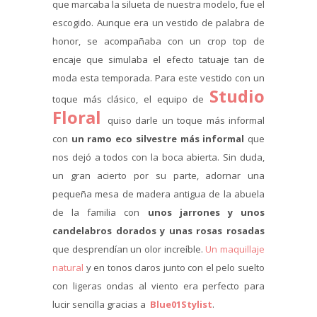
que marcaba la silueta de nuestra modelo, fue el
escogido. Aunque era un vestido de palabra de
honor, se acompañaba con un crop top de
encaje que simulaba el efecto tatuaje tan de
moda esta temporada. Para este vestido con un
Studio
toque más clásico, el equipo de
Floral
quiso darle un toque más informal
con
un ramo eco silvestre más informal
que
nos dejó a todos con la boca abierta. Sin duda,
un gran acierto por su parte, adornar una
pequeña mesa de madera antigua de la abuela
de la familia con
unos jarrones y unos
candelabros dorados y unas rosas rosadas
que desprendían un olor increíble.
Un maquillaje
natural
y en tonos claros junto con el pelo suelto
con ligeras ondas al viento era perfecto para
lucir sencilla gracias a
Blue01Stylist
.