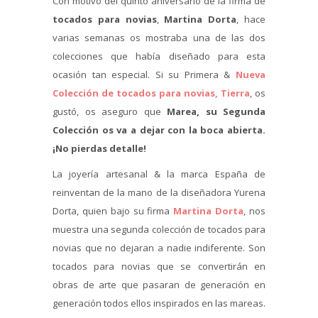
Con motivo del quinto aniversario de la firma de
tocados para novias
,
Martina Dorta
, hace
varias semanas os mostraba una de las dos
colecciones que había diseñado para esta
ocasión tan especial. Si su Primera &
Nueva
Colección de tocados para novias, Tierra
, os
gustó, os aseguro que
Marea, su Segunda
Colección os va a dejar con la boca abierta.
¡No pierdas detalle!
La joyería artesanal & la marca España de
reinventan de la mano de la diseñadora Yurena
Dorta, quien bajo su firma
Martina Dorta
, nos
muestra una segunda colección de tocados para
novias que no dejaran a nadie indiferente. Son
tocados para novias que se convertirán en
obras de arte que pasaran de generación en
generación todos ellos inspirados en las mareas.