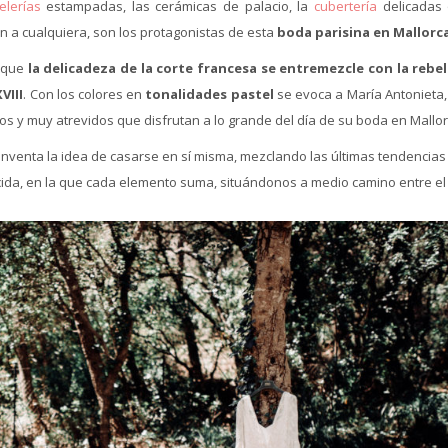
elerías
estampadas, las cerámicas de palacio, la
cubertería
delicadas 
a cualquiera, son los protagonistas de esta
boda parisina en Mallorc
 que
la delicadeza de la corte francesa se entremezcle con la rebel
VIII
. Con los colores en
tonalidades pastel
se evoca a María Antonieta,
 y muy atrevidos que disfrutan a lo grande del día de su boda en Mallor
nventa la idea de casarse en sí misma, mezclando las últimas tendencias
ida, en la que cada elemento suma, situándonos a medio camino entre el