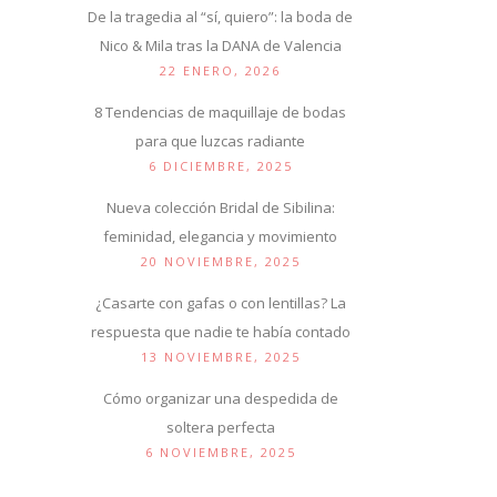
De la tragedia al “sí, quiero”: la boda de
Nico & Mila tras la DANA de Valencia
22 ENERO, 2026
8 Tendencias de maquillaje de bodas
para que luzcas radiante
6 DICIEMBRE, 2025
Nueva colección Bridal de Sibilina:
feminidad, elegancia y movimiento
20 NOVIEMBRE, 2025
¿Casarte con gafas o con lentillas? La
respuesta que nadie te había contado
13 NOVIEMBRE, 2025
Cómo organizar una despedida de
soltera perfecta
6 NOVIEMBRE, 2025