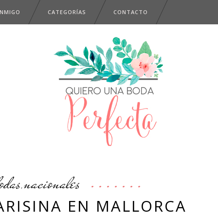
ONMIGO
CATEGORÍAS
CONTACTO
odas
nacionales
,
ARISINA EN MALLORCA