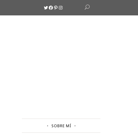
Twitter
Facebook
Pinterest
Instagram
SOBRE MÍ