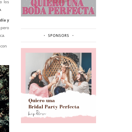
o los
a
.
día y
 pero
ca.
SPONSORS
 con