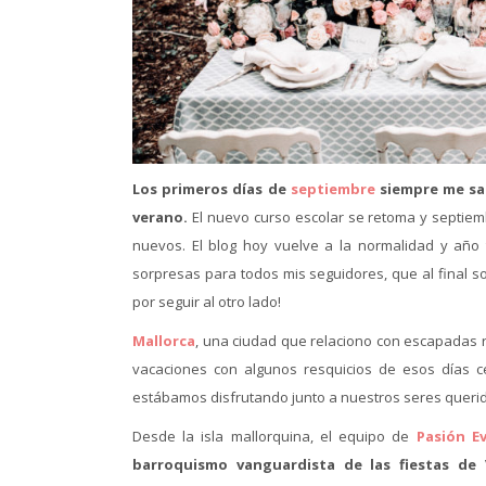
Los primeros días de
septiembre
siempre me sab
verano.
El nuevo curso escolar se retoma y septiemb
nuevos. El blog hoy vuelve a la normalidad y añ
sorpresas para todos mis seguidores, que al final s
por seguir al otro lado!
Mallorca
, una ciudad que relaciono con escapadas 
vacaciones con algunos resquicios de esos días 
estábamos disfrutando junto a nuestros seres queri
Desde la isla mallorquina, el equipo de
Pasión E
barroquismo vanguardista de las fiestas de V