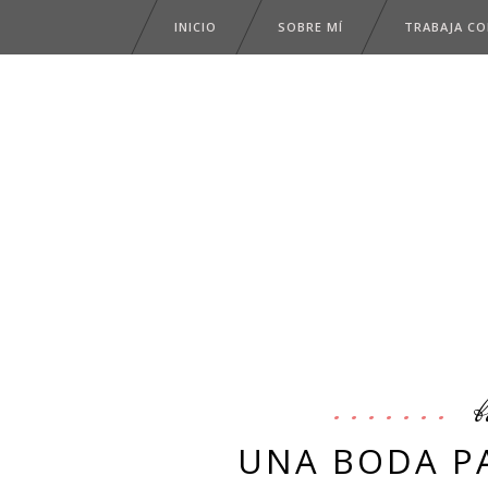
INICIO
SOBRE MÍ
TRABAJA C
b
UNA BODA P