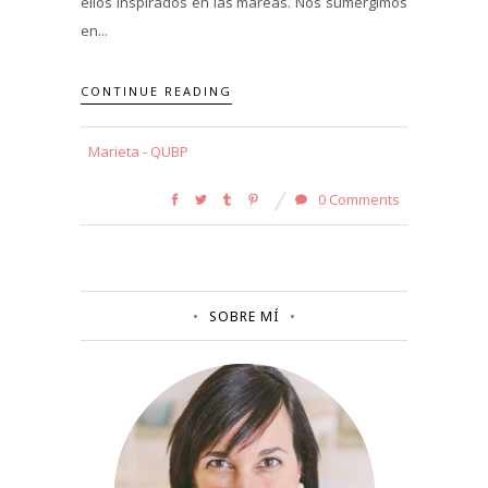
ellos inspirados en las mareas. Nos sumergimos
en...
CONTINUE READING
Marieta - QUBP
0 Comments
SOBRE MÍ