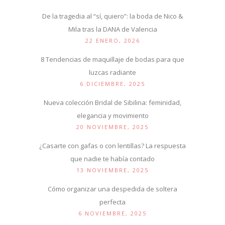
De la tragedia al “sí, quiero”: la boda de Nico &
Mila tras la DANA de Valencia
22 ENERO, 2026
8 Tendencias de maquillaje de bodas para que
luzcas radiante
6 DICIEMBRE, 2025
Nueva colección Bridal de Sibilina: feminidad,
elegancia y movimiento
20 NOVIEMBRE, 2025
¿Casarte con gafas o con lentillas? La respuesta
que nadie te había contado
13 NOVIEMBRE, 2025
Cómo organizar una despedida de soltera
perfecta
6 NOVIEMBRE, 2025