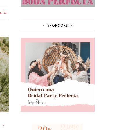
ents
SPONSORS