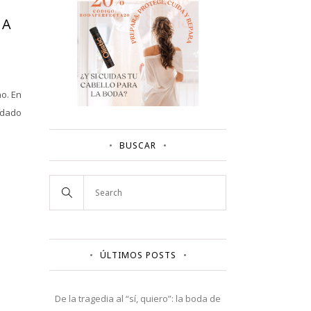
NA
o. En
rdado
BUSCAR
ÚLTIMOS POSTS
De la tragedia al “sí, quiero”: la boda de