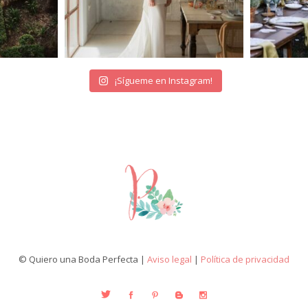
¡Sígueme en Instagram!
© Quiero una Boda Perfecta |
Aviso legal
|
Política de privacidad