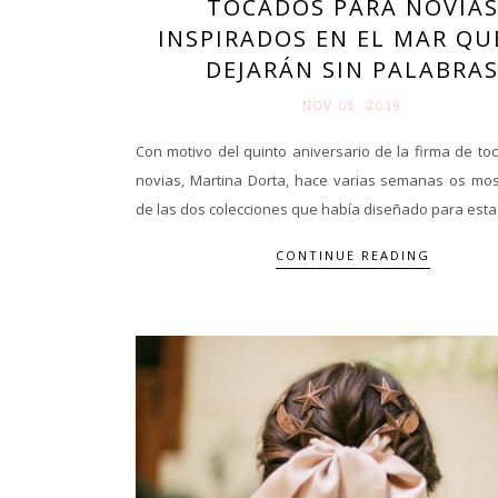
TOCADOS PARA NOVIA
INSPIRADOS EN EL MAR QU
DEJARÁN SIN PALABRA
NOV 05. 2019
Con motivo del quinto aniversario de la firma de t
novias, Martina Dorta, hace varias semanas os mo
de las dos colecciones que había diseñado para esta 
CONTINUE READING