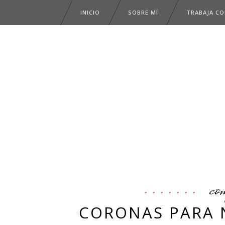
INICIO
SOBRE MÍ
TRABAJA C
co
CORONAS PARA N