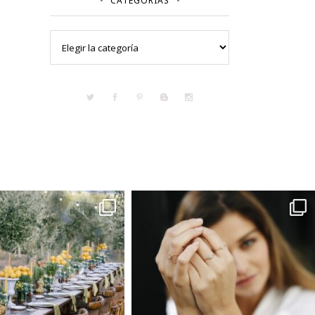
CATEGORÍAS
Categorías