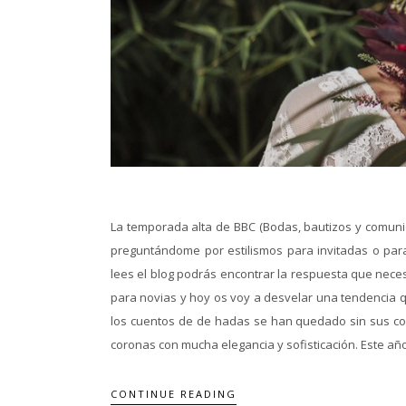
La temporada alta de BBC (Bodas, bautizos y comuni
preguntándome por estilismos para invitadas o pa
lees el blog podrás encontrar la respuesta que nece
para novias y hoy os voy a desvelar una tendencia q
los cuentos de de hadas se han quedado sin sus coro
coronas con mucha elegancia y sofisticación. Este año
CONTINUE READING