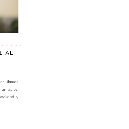
LIAL
los últimos
 un ápice.
onalidad y