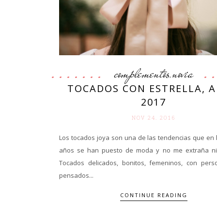
complementos
novia
,
TOCADOS CON ESTRELLA, A
2017
NOV 24. 2016
Los tocados joya son una de las tendencias que en 
años se han puesto de moda y no me extraña ni
Tocados delicados, bonitos, femeninos, con pers
pensados...
CONTINUE READING