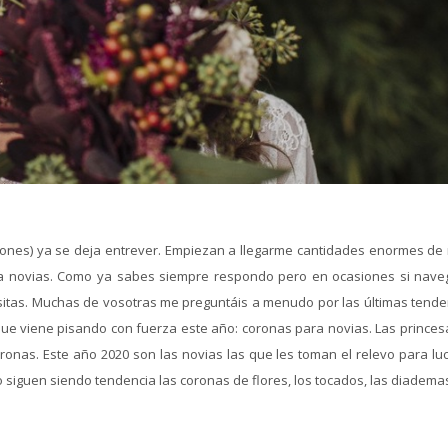
ones) ya se deja entrever. Empiezan a llegarme cantidades enormes de 
ra novias. Como ya sabes siempre respondo pero en ocasiones si nave
sitas. Muchas de vosotras me preguntáis a menudo por las últimas tende
ue viene pisando con fuerza este año: coronas para novias. Las princes
nas. Este año 2020 son las novias las que les toman el relevo para luci
 siguen siendo tendencia las coronas de flores, los tocados, las diademas