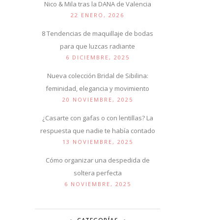
Nico & Mila tras la DANA de Valencia
22 ENERO, 2026
8 Tendencias de maquillaje de bodas
para que luzcas radiante
6 DICIEMBRE, 2025
Nueva colección Bridal de Sibilina:
feminidad, elegancia y movimiento
20 NOVIEMBRE, 2025
¿Casarte con gafas o con lentillas? La
respuesta que nadie te había contado
13 NOVIEMBRE, 2025
Cómo organizar una despedida de
soltera perfecta
6 NOVIEMBRE, 2025