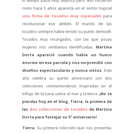
El tiempo pasa muy deprisa pero aún recuerdo
como hace 5 años aparecía en el sector nupcial
una firma de tocados muy especiales
para
revolucionar ese ámbito. El mundo de las
tocados siempre había tenido su punto demodé.
Tocados muy recargados, con las que pocas
mujeres nos sentíamos identificadas.
Martina
Dorta apareció cuando había un hueco
enorme en esa parcela y nos sorprendió con
diseños espectaculares y nunca vistos.
Este
año celebra su quinto aniversario con dos
colecciones conmemorativas inspiradas en el
influjo de la Luna sobre el mar y la tierra.
¡No te
pierdas hoy en el blog, Tierra, la primera de
las
dos colecciones de tocados
de Martina
Dorta para festejar su 5º aniversario!
Tierra.
Su primera colección que nos presenta,