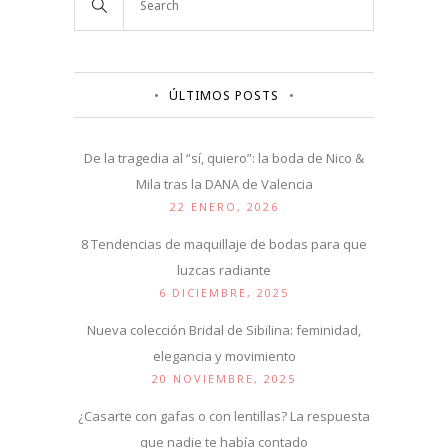
ÚLTIMOS POSTS
De la tragedia al “sí, quiero”: la boda de Nico &
Mila tras la DANA de Valencia
22 ENERO, 2026
8 Tendencias de maquillaje de bodas para que
luzcas radiante
6 DICIEMBRE, 2025
Nueva colección Bridal de Sibilina: feminidad,
elegancia y movimiento
20 NOVIEMBRE, 2025
¿Casarte con gafas o con lentillas? La respuesta
que nadie te había contado