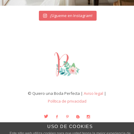
¡Sígueme en Instagram!
© Quiero una Boda Perfecta |
Aviso legal
|
Política de privacidad
USO DE COOKIES
Este sitio web utiliza cookies para que usted tenga la mejor experiencia de