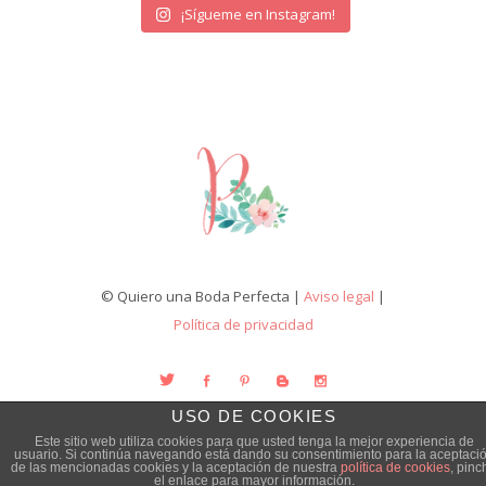
¡Sígueme en Instagram!
© Quiero una Boda Perfecta |
Aviso legal
|
Política de privacidad
USO DE COOKIES
Este sitio web utiliza cookies para que usted tenga la mejor experiencia de
usuario. Si continúa navegando está dando su consentimiento para la aceptaci
de las mencionadas cookies y la aceptación de nuestra
política de cookies
, pinc
el enlace para mayor información.