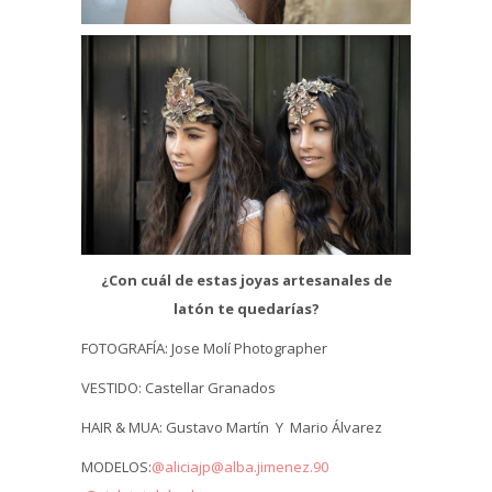
¿Con cuál de estas joyas artesanales de
latón te quedarías?
FOTOGRAFÍA: Jose Molí Photographer
VESTIDO: Castellar Granados
HAIR & MUA: Gustavo Martín Y Mario Álvarez
MODELOS:
@aliciajp
@alba.jimenez.90