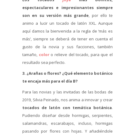
espectaculares e impresionantes siempre
son en su versión más grande
, por ello te
animo a lucir un tocado de latón XXL. Aunque
aquí damos la bienvenida a la regla de ‘más es
más’, siempre se deberá de tener en cuenta el
gusto de la novia y sus facciones, también
tamaño,
color
o relieve del tocado, para que el
resultado sea perfecto.
3. ¿Arañas o flores? ¿Qué elemento botánico
te encaja más para el día B?
Para las novias y las invitadas de las bodas de
2019, Silvia Peinado, nos anima a innovar y crear
tocados de latón con temática botánica
.
Pudiendo diseñar desde hormigas, serpientes,
salamandras, escarabajos, incluso, hormigas
pasando por flores con hojas. Y añadiéndole