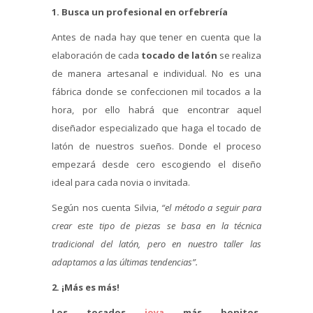
1. Busca un profesional en orfebrería
Antes de nada hay que tener en cuenta que la
elaboración de cada
tocado de latón
se realiza
de manera artesanal e individual. No es una
fábrica donde se confeccionen mil tocados a la
hora, por ello habrá que encontrar aquel
diseñador especializado que haga el tocado de
latón de nuestros sueños. Donde el proceso
empezará desde cero escogiendo el diseño
ideal para cada novia o invitada.
Según nos cuenta Silvia,
“el método a seguir para
crear este tipo de piezas se basa en la técnica
tradicional del latón, pero en nuestro taller las
adaptamos a las últimas tendencias”.
2. ¡Más es más!
Los tocados
joya
más bonitos,