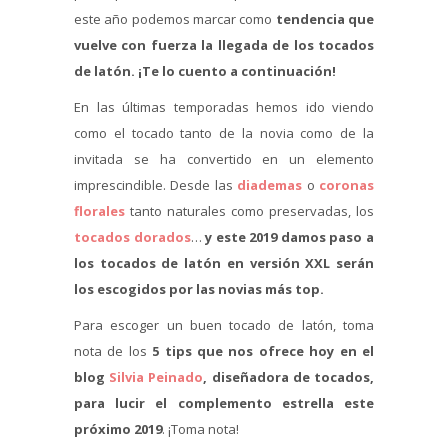
este año podemos marcar como
tendencia que
vuelve con fuerza la llegada de los tocados
de latón. ¡Te lo cuento a continuación!
En las últimas temporadas hemos ido viendo
como el tocado tanto de la novia como de la
invitada se ha convertido en un elemento
imprescindible. Desde las
diademas
o
coronas
florales
tanto naturales como preservadas, los
tocados dorados
…
y este 2019 damos paso a
los tocados de latón en versión XXL serán
los escogidos por las novias más top.
Para escoger un buen tocado de latón, toma
nota de los
5 tips que nos ofrece hoy en el
blog
Silvia Peinado
, diseñadora de tocados,
para lucir el complemento estrella este
próximo 2019
. ¡Toma nota!