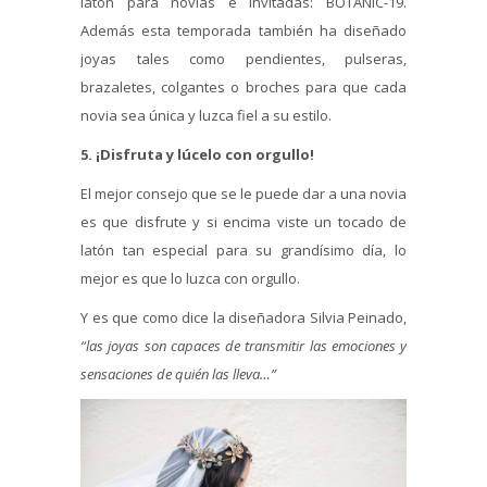
latón para novias e invitadas: BOTANIC-19.
Además esta temporada también ha diseñado
joyas tales como pendientes, pulseras,
brazaletes, colgantes o broches para que cada
novia sea única y luzca fiel a su estilo.
5. ¡Disfruta y lúcelo con orgullo!
El mejor consejo que se le puede dar a una novia
es que disfrute y si encima viste un tocado de
latón tan especial para su grandísimo día, lo
mejor es que lo luzca con orgullo.
Y es que como dice la diseñadora Silvia Peinado,
“las joyas son capaces de transmitir las emociones y
sensaciones de quién las lleva…”