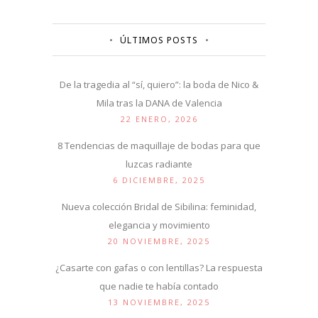
ÚLTIMOS POSTS
De la tragedia al “sí, quiero”: la boda de Nico &
Mila tras la DANA de Valencia
22 ENERO, 2026
8 Tendencias de maquillaje de bodas para que
luzcas radiante
6 DICIEMBRE, 2025
Nueva colección Bridal de Sibilina: feminidad,
elegancia y movimiento
20 NOVIEMBRE, 2025
¿Casarte con gafas o con lentillas? La respuesta
que nadie te había contado
13 NOVIEMBRE, 2025