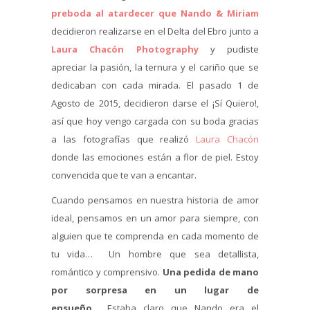
preboda al atardecer que Nando & Miriam
decidieron realizarse en el Delta del Ebro junto a
Laura Chacón Photography
y pudiste
apreciar la pasión, la ternura y el cariño que se
dedicaban con cada mirada. El pasado 1 de
Agosto de 2015, decidieron darse el ¡Sí Quiero!,
así que hoy vengo cargada con su boda gracias
a las fotografías que realizó
Laura Chacón
donde las emociones están a flor de piel. Estoy
convencida que te van a encantar.
Cuando pensamos en nuestra historia de amor
ideal, pensamos en un amor para siempre, con
alguien que te comprenda en cada momento de
tu vida… Un hombre que sea detallista,
romántico y comprensivo.
Una pedida de mano
por sorpresa en un lugar de
ensueño…
Estaba claro que Nando era el