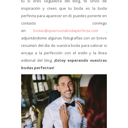
tú si eres seguidora del blog, te sirvió de
inspiración y crees que tu boda es la boda
perfecta para aparecer en él, puedes ponerte en
contacto conmigo
en
bodas@quierounabodaperfecta.com
,
adjuntándome algunas fotografías con un breve
resumen del día de vuestra boda para valorar si
encaja a la perfección con el estilo y la línea
editorial del blog.
¡Estoy esperando vuestras
bodas perfectas!