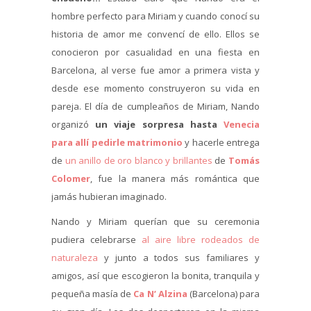
hombre perfecto para Miriam y cuando conocí su
historia de amor me convencí de ello. Ellos se
conocieron por casualidad en una fiesta en
Barcelona, al verse fue amor a primera vista y
desde ese momento construyeron su vida en
pareja. El día de cumpleaños de Miriam, Nando
organizó
un viaje sorpresa hasta
Venecia
para allí pedirle matrimonio
y hacerle entrega
de
un anillo de oro blanco y brillantes
de
Tomás
Colomer
, fue la manera más romántica que
jamás hubieran imaginado.
Nando y Miriam querían que su ceremonia
pudiera celebrarse
al aire libre rodeados de
naturaleza
y junto a todos sus familiares y
amigos, así que escogieron la bonita, tranquila y
pequeña masía de
Ca N’ Alzina
(Barcelona) para