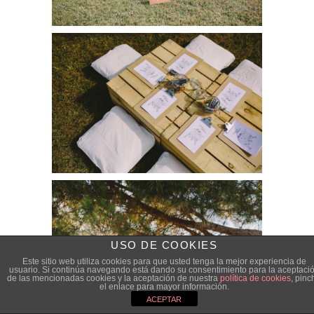
USO DE COOKIES
Este sitio web utiliza cookies para que usted tenga la mejor experiencia de
usuario. Si continúa navegando está dando su consentimiento para la aceptaci
de las mencionadas cookies y la aceptación de nuestra
política de cookies
, pinc
el enlace para mayor información.
ACEPTAR