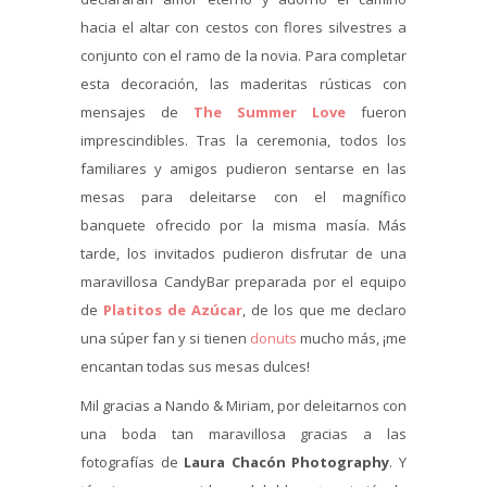
hacia el altar con cestos con flores silvestres a
conjunto con el ramo de la novia. Para completar
esta decoración, las maderitas rústicas con
mensajes de
The Summer Love
fueron
imprescindibles. Tras la ceremonia, todos los
familiares y amigos pudieron sentarse en las
mesas para deleitarse con el magnífico
banquete ofrecido por la misma masía. Más
tarde, los invitados pudieron disfrutar de una
maravillosa CandyBar preparada por el equipo
de
Platitos de Azúcar
, de los que me declaro
una súper fan y si tienen
donuts
mucho más, ¡me
encantan todas sus mesas dulces!
Mil gracias a Nando & Miriam, por deleitarnos con
una boda tan maravillosa gracias a las
fotografías de
Laura Chacón Photography
. Y