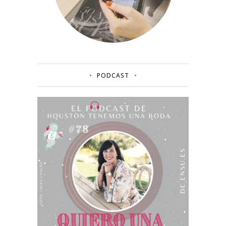
PODCAST