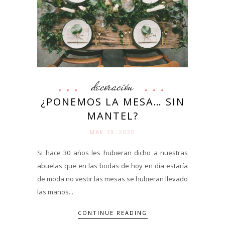
decoración
¿PONEMOS LA MESA… SIN
MANTEL?
MAR 19. 2020
Si hace 30 años les hubieran dicho a nuestras
abuelas que en las bodas de hoy en día estaría
de moda no vestir las mesas se hubieran llevado
las manos...
CONTINUE READING