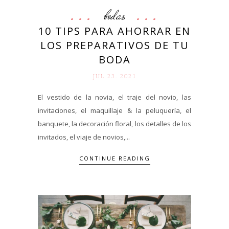
bodas
10 TIPS PARA AHORRAR EN
LOS PREPARATIVOS DE TU
BODA
JUL 23. 2021
El vestido de la novia, el traje del novio, las
invitaciones, el maquillaje & la peluquería, el
banquete, la decoración floral, los detalles de los
invitados, el viaje de novios,...
CONTINUE READING