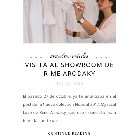
eventos
vestidos
,
VISITA AL SHOWROOM DE
RIME ARODAKY
NOV 10. 2016
El pasado 27 de octubre, ya te anunciaba en el
post de la Nueva Colección Nupcial 2017, Mystical
Love de Rime Arodaky, que ese mismo día iba a
tener la suerte de...
CONTINUE READING