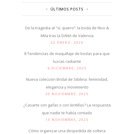
ÚLTIMOS POSTS
De la tragedia al “sí, quiero”: la boda de Nico &
Mila tras la DANA de Valencia
22 ENERO, 2026
8 Tendencias de maquillaje de bodas para que
luzcas radiante
6 DICIEMBRE, 2025
Nueva colección Bridal de Sibilina: feminidad,
elegancia y movimiento
20 NOVIEMBRE, 2025
¿Casarte con gafas o con lentillas? La respuesta
que nadie te había contado
13 NOVIEMBRE, 2025
Cómo organizar una despedida de soltera