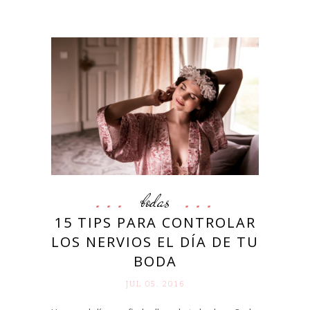
bodas
15 TIPS PARA CONTROLAR
LOS NERVIOS EL DÍA DE TU
BODA
JUL 05. 2016