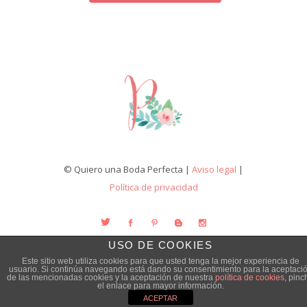
© Quiero una Boda Perfecta |
Aviso legal
|
Política de privacidad
USO DE COOKIES
Este sitio web utiliza cookies para que usted tenga la mejor experiencia de
usuario. Si continúa navegando está dando su consentimiento para la aceptaci
de las mencionadas cookies y la aceptación de nuestra
política de cookies
, pinc
el enlace para mayor información.
ACEPTAR