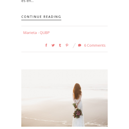
es en...
CONTINUE READING
Marieta - QUBP
6 Comments