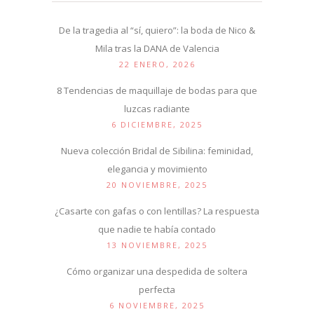
De la tragedia al “sí, quiero”: la boda de Nico &
Mila tras la DANA de Valencia
22 ENERO, 2026
8 Tendencias de maquillaje de bodas para que
luzcas radiante
6 DICIEMBRE, 2025
Nueva colección Bridal de Sibilina: feminidad,
elegancia y movimiento
20 NOVIEMBRE, 2025
¿Casarte con gafas o con lentillas? La respuesta
que nadie te había contado
13 NOVIEMBRE, 2025
Cómo organizar una despedida de soltera
perfecta
6 NOVIEMBRE, 2025