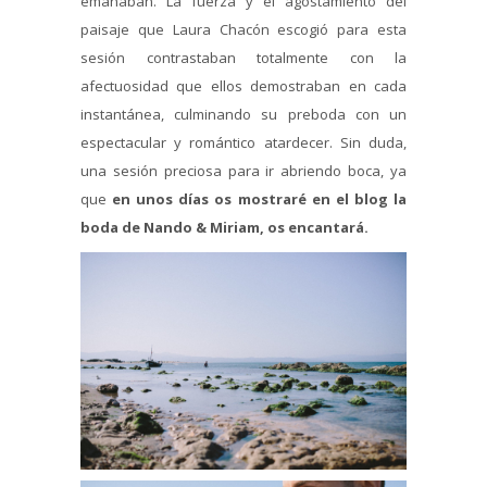
emanaban. La fuerza y el agostamiento del
paisaje que Laura Chacón escogió para esta
sesión contrastaban totalmente con la
afectuosidad que ellos demostraban en cada
instantánea, culminando su preboda con un
espectacular y romántico atardecer. Sin duda,
una sesión preciosa para ir abriendo boca, ya
que
en unos días os mostraré en el blog la
boda de Nando & Miriam, os encantará.