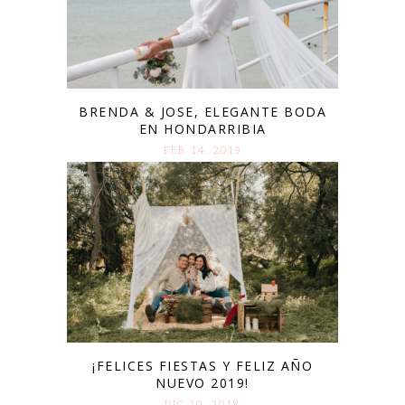
BRENDA & JOSE, ELEGANTE BODA
EN HONDARRIBIA
FEB 14. 2019
¡FELICES FIESTAS Y FELIZ AÑO
NUEVO 2019!
DIC 20. 2018