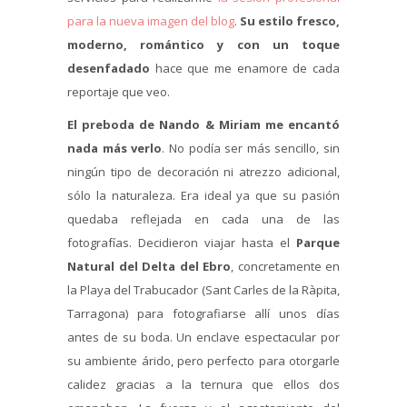
para la nueva imagen del blog
.
Su estilo fresco,
moderno, romántico y con un toque
desenfadado
hace que me enamore de cada
reportaje que veo.
El preboda de Nando & Miriam me encantó
nada más verlo
. No podía ser más sencillo, sin
ningún tipo de decoración ni atrezzo adicional,
sólo la naturaleza. Era ideal ya que su pasión
quedaba reflejada en cada una de las
fotografías. Decidieron viajar hasta el
Parque
Natural del Delta del Ebro
, concretamente en
la Playa del Trabucador (Sant Carles de la Ràpita,
Tarragona) para fotografiarse allí unos días
antes de su boda. Un enclave espectacular por
su ambiente árido, pero perfecto para otorgarle
calidez gracias a la ternura que ellos dos