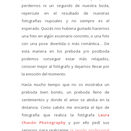
perdernos ni un segundo de nuestra boda,
repercute en el resultado de nuestras
fotografías nupciales y no siempre es el
esperado. Quizás nos hubiera gustado hacernos
una foto en algún escenario concreto, o una foto
con una pose divertida o más romántica… De
esta manera en los preboda y/o postboda
podemos conseguir estar más relajados,
conocer mejor al fotógrafo y dejarnos llevar por
la emoción del momento.
Hacía mucho tiempo que no os mostraba un
preboda bien bonito, un preboda lleno de
sentimientos y donde el amor se atisba en la
distancia. Como sabéis me encanta el tipo de
fotografía que realiza la fotógrafa
Laura
Chacón Photography
y por ello pedí sus
servicios para realizarme
la sesión profesional