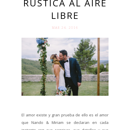
RÚSTICA AL AIRE
LIBRE
MAR 24. 2016
El amor existe y gran prueba de ello es el amor
que Nando & Miriam se declaran en cada
instante con sus sonrisas, sus detalles y sus