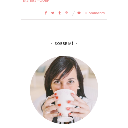
Marieta - QUBP
0 Comments
SOBRE MÍ