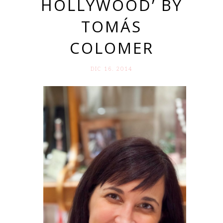
HOLLYWOOD’ BY
TOMÁS
COLOMER
DIC 16. 2014