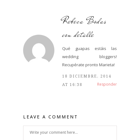
Rebeca Bodas
con detalle
Qué guapas estáis las
wedding bloggers!
Recupérate pronto Marieta!
18 DICIEMBRE, 2014
Responder
AT 16:38
LEAVE A COMMENT