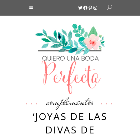
Twitter
Facebook
Pinterest
Instagram
complementos
‘JOYAS DE LAS
DIVAS DE