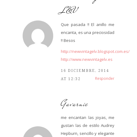
L&V
Que pasada !! El anillo me
encanta, es una preciosidad
!! Besos
http://newvintagelv.blogspot.com.es/
http://www.newvintagelv.es
16 DICIEMBRE, 2014
Responder
AT 12:32
Gavarnie
me encantan las joyas, me
gustan las de estilo Audrey
Hepburn, sencillo y elegante