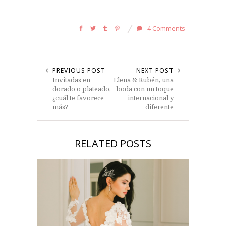
4 Comments
PREVIOUS POST
NEXT POST
Invitadas en
Elena & Rubén, una
dorado o plateado,
boda con un toque
¿cuál te favorece
internacional y
más?
diferente
RELATED POSTS