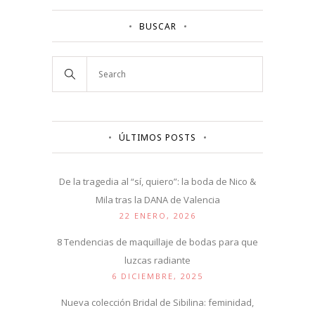
BUSCAR
ÚLTIMOS POSTS
De la tragedia al “sí, quiero”: la boda de Nico &
Mila tras la DANA de Valencia
22 ENERO, 2026
8 Tendencias de maquillaje de bodas para que
luzcas radiante
6 DICIEMBRE, 2025
Nueva colección Bridal de Sibilina: feminidad,