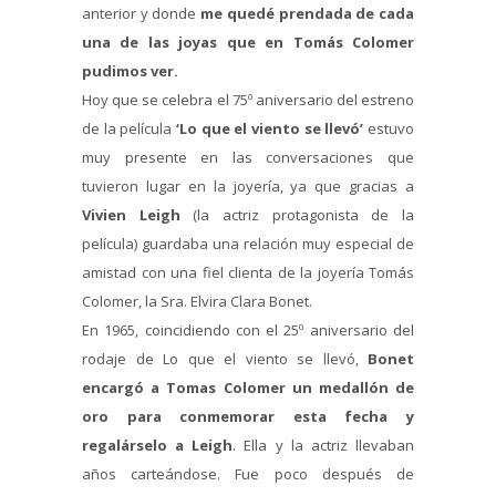
anterior y donde
me quedé prendada de cada
una de las joyas que en Tomás Colomer
pudimos ver.
Hoy que se celebra el 75º aniversario del estreno
de la película
‘Lo que el viento se llevó’
estuvo
muy presente en las conversaciones que
tuvieron lugar en la joyería, ya que gracias a
Vivien Leigh
(la actriz protagonista de la
película) guardaba una relación muy especial de
amistad con una fiel clienta de la joyería Tomás
Colomer, la Sra. Elvira Clara Bonet.
En 1965, coincidiendo con el 25º aniversario del
rodaje de Lo que el viento se llevó,
Bonet
encargó a Tomas Colomer un medallón de
oro para conmemorar esta fecha y
regalárselo a Leigh
. Ella y la actriz llevaban
años carteándose. Fue poco después de