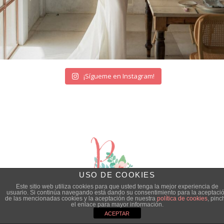
¡Sígueme en Instagram!
USO DE COOKIES
Este sitio web utiliza cookies para que usted tenga la mejor experiencia de
usuario. Si continúa navegando está dando su consentimiento para la aceptaci
de las mencionadas cookies y la aceptación de nuestra
política de cookies
, pinc
el enlace para mayor información.
© Quiero una Boda Perfecta |
Aviso legal
|
ACEPTAR
Política de privacidad