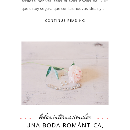
ansiosa por ver esas nuevas novias del 2015
que estoy segura que con las nuevas ideas y...
CONTINUE READING
bodas
internacionales
,
UNA BODA ROMÁNTICA,