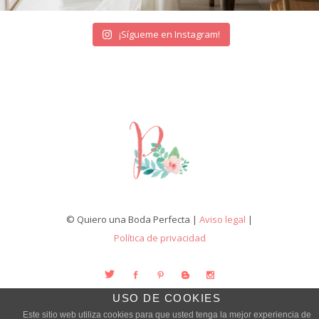
¡Sígueme en Instagram!
© Quiero una Boda Perfecta |
Aviso legal
|
Política de privacidad
USO DE COOKIES
Este sitio web utiliza cookies para que usted tenga la mejor experiencia de