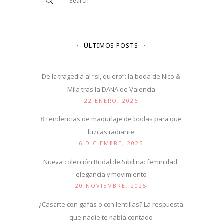
ÚLTIMOS POSTS
De la tragedia al “sí, quiero”: la boda de Nico &
Mila tras la DANA de Valencia
22 ENERO, 2026
8 Tendencias de maquillaje de bodas para que
luzcas radiante
6 DICIEMBRE, 2025
Nueva colección Bridal de Sibilina: feminidad,
elegancia y movimiento
20 NOVIEMBRE, 2025
¿Casarte con gafas o con lentillas? La respuesta
que nadie te había contado