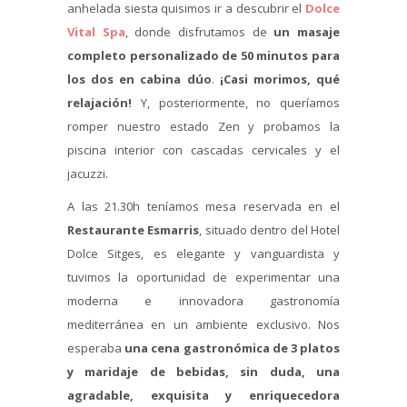
anhelada siesta quisimos ir a descubrir el
Dolce
Vital Spa
, donde disfrutamos de
un masaje
completo personalizado de 50 minutos para
los dos en cabina dúo
.
¡Casi morimos, qué
relajación!
Y, posteriormente, no queríamos
romper nuestro estado Zen y probamos la
piscina interior con cascadas cervicales y el
jacuzzi.
A las 21.30h teníamos mesa reservada en el
Restaurante Esmarris
, situado dentro del Hotel
Dolce Sitges, es elegante y vanguardista y
tuvimos la oportunidad de experimentar una
moderna e innovadora gastronomía
mediterránea en un ambiente exclusivo. Nos
esperaba
una cena gastronómica de 3 platos
y maridaje de bebidas, sin duda, una
agradable, exquisita y enriquecedora