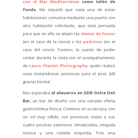
con el Mar Mediterráneo
como telón de
fondo
. Me impactó que cada una de estas
habitaciones comunica mediante una puerta con
otra habitación colindante, que está pensada
para que en ella se alojen las
damas de honor
(en el caso de la novia) o los
padrinos
(en el
caso del novio). Tuvimos la suerte de poder
contar durante la visita con el acompañamiento
de
Laura Chacón Photography
, quién realizó
unas instantáneas preciosas para el post. ¡Mil
gracias bonita!
Nos esperaba
el almuerzo en DDB Dolce Deli
Bar
, un bar de diseño con una variada oferta
gastronómica fresca. Comimos en su terraza, con
un sol muy cálido, con preciosas vistas a sus
cuatro piscinas exteriores climatizadas, relajada
música y una comida exquisita. Tras una