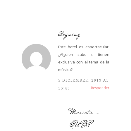
lloguing
Este hotel es espectacular.
¿Alguien sabe si tienen
exclusiva con el tema de la
música?
5 DICIEMBRE, 2019 AT
Responder
15:43
Marieta -
QUBP