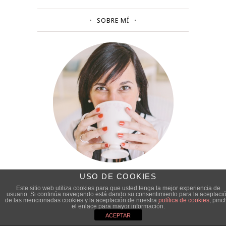
SOBRE MÍ
USO DE COOKIES
Este sitio web utiliza cookies para que usted tenga la mejor experiencia de
usuario. Si continúa navegando está dando su consentimiento para la aceptaci
TRABAJA CONMIGO
de las mencionadas cookies y la aceptación de nuestra
política de cookies
, pinc
el enlace para mayor información.
ACEPTAR