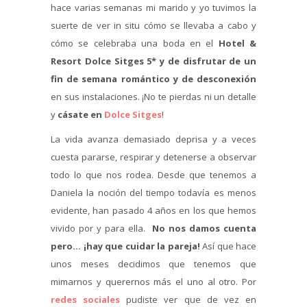
hace varias semanas mi marido y yo tuvimos la
suerte de ver in situ cómo se llevaba a cabo y
cómo se celebraba una boda en el
Hotel &
Resort Dolce Sitges 5* y de disfrutar de un
fin de semana romántico y de desconexión
en sus instalaciones. ¡No te pierdas ni un detalle
y
cásate en
Dolce Sitges
!
La vida avanza demasiado deprisa y a veces
cuesta pararse, respirar y detenerse a observar
todo lo que nos rodea. Desde que tenemos a
Daniela la noción del tiempo todavía es menos
evidente, han pasado 4 años en los que hemos
vivido por y para ella.
No nos damos cuenta
pero… ¡hay que cuidar la pareja!
Así que hace
unos meses decidimos que tenemos que
mimarnos y querernos más el uno al otro. Por
redes sociales
pudiste ver que de vez en