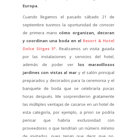
Europa.
Cuando llegamos el pasado sábado 21 de
septiembre tuvimos la oportunidad de conocer
de primera mano
cómo organizan, decoran
y coordinan una boda en el
Resort & Hotel
Dolce Sitges 5*
.
Realizamos un visita guiada
por las instalaciones y servicios del hotel,
además de poder ver
los maravillosos
jardines con vistas al mar
y el salón principal
preparados y decorados para la ceremonia y el
banquete de boda que se celebraría pocas
horas después. Me sorprendieron gratamente
las múltiples ventajas de casarse en un hotel de
esta categoría, por ejemplo, a priori se podría
pensar que habría exclusividad con
proveedores o que tendrían un número mínimo
de invitados, pues tengo que decir que no.