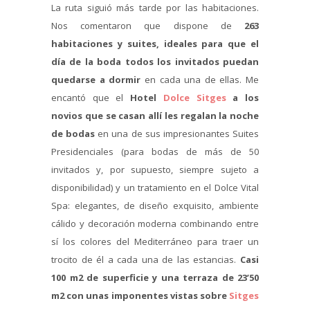
La ruta siguió más tarde por las habitaciones.
Nos comentaron que dispone de
263
habitaciones y suites, ideales para que el
día de la boda todos los invitados puedan
quedarse a dormir
en cada una de ellas. Me
encantó que el
Hotel
Dolce Sitges
a los
novios que se casan allí les regalan la noche
de bodas
en una de sus impresionantes Suites
Presidenciales (para bodas de más de 50
invitados y, por supuesto, siempre sujeto a
disponibilidad) y un tratamiento en el Dolce Vital
Spa: elegantes, de diseño exquisito, ambiente
cálido y decoración moderna combinando entre
sí los colores del Mediterráneo para traer un
trocito de él a cada una de las estancias.
Casi
100 m2 de superficie y una terraza de 23’50
m2 con unas imponentes vistas sobre
Sitges