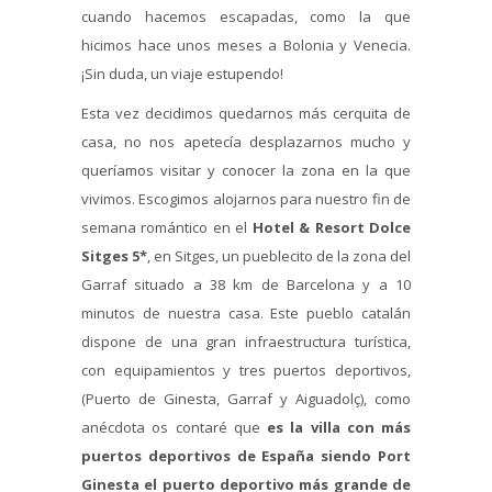
cuando hacemos escapadas, como la que
hicimos hace unos meses a Bolonia y Venecia.
¡Sin duda, un viaje estupendo!
Esta vez decidimos quedarnos más cerquita de
casa, no nos apetecía desplazarnos mucho y
queríamos visitar y conocer la zona en la que
vivimos. Escogimos alojarnos para nuestro fin de
semana romántico en el
Hotel & Resort Dolce
Sitges 5*
, en Sitges, un pueblecito de la zona del
Garraf situado a 38 km de Barcelona y a 10
minutos de nuestra casa. Este pueblo catalán
dispone de una gran infraestructura turística,
con equipamientos y tres puertos deportivos,
(Puerto de Ginesta, Garraf y Aiguadolç), como
anécdota os contaré que
es la villa con más
puertos deportivos de España siendo Port
Ginesta el puerto deportivo más grande de