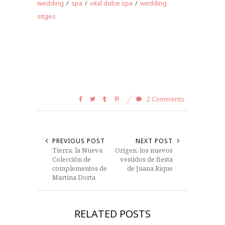
wedding
/
spa
/
vital dolce spa
/
wedding
sitges
2 Comments
PREVIOUS POST
NEXT POST
Tierra, la Nueva
Origen, los nuevos
Colección de
vestidos de fiesta
complementos de
de Juana Rique
Martina Dorta
RELATED POSTS