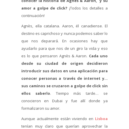
conocer la historia de Agnès & Aaron, y su
amor a golpe de click?
¡Todos los detalles a
continuación!
Agnès, ella catalana. Aaron, él canadiense. El
destino es caprichoso y nunca podemos saber lo
que nos deparará. En ocasiones hay que
ayudarlo para que nos de un giro la vida y eso
es lo que pensaron Agnès & Aaron.
Cada uno
desde su ciudad de origen decidieron
introducir sus datos en una aplicación para
conocer personas a través de internet y…
sus caminos se cruzaron a golpe de click sin
ellos saberlo
. Tiempo más tarde… se
conocieron en Dubai y fue allí donde ya
formalizaron su amor.
Aunque actualmente están viviendo en
Lisboa
tenían muy claro que querían aprovechar la