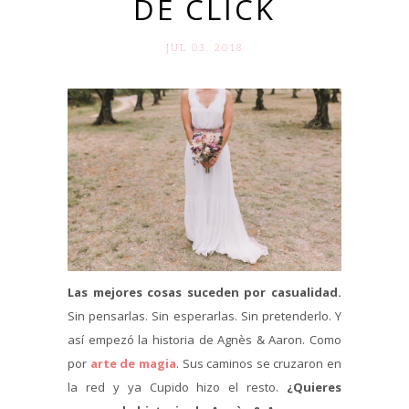
DE CLICK
JUL 03. 2018
Las mejores cosas suceden por casualidad.
Sin pensarlas. Sin esperarlas. Sin pretenderlo. Y
así empezó la historia de Agnès & Aaron. Como
por
arte de magia
. Sus caminos se cruzaron en
la red y ya Cupido hizo el resto.
¿Quieres