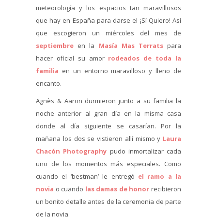
meteorología y los espacios tan maravillosos
que hay en España para darse el ¡Sí Quiero! Así
que escogieron un miércoles del mes de
septiembre
en la
Masía Mas Terrats
para
hacer oficial su amor
rodeados de toda la
familia
en un entorno maravilloso y lleno de
encanto.
Agnès & Aaron durmieron junto a su familia la
noche anterior al gran día en la misma casa
donde al día siguiente se casarían. Por la
mañana los dos se vistieron allí mismo y
Laura
Chacón Photography
pudo inmortalizar cada
uno de los momentos más especiales. Como
cuando el ‘bestman’ le entregó
el ramo a la
novia
o cuando
las damas de honor
recibieron
un bonito detalle antes de la ceremonia de parte
de la novia.