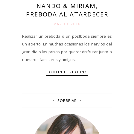
NANDO & MIRIAM,
PREBODA AL ATARDECER
MAR 10. 2016
Realizar un preboda o un postboda siempre es
un acierto. En muchas ocasiones los nervios del
gran día o las prisas por querer disfrutar junto a
nuestros familiares y amigos...
CONTINUE READING
SOBRE MÍ