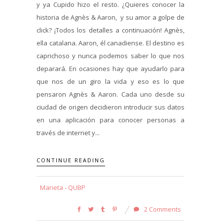
y ya Cupido hizo el resto. ¿Quieres conocer la
historia de Agnès & Aaron, y su amor a golpe de
click? ¡Todos los detalles a continuación! Agnès,
ella catalana. Aaron, él canadiense. El destino es
caprichoso y nunca podemos saber lo que nos
deparará. En ocasiones hay que ayudarlo para
que nos de un giro la vida y eso es lo que
pensaron Agnès & Aaron. Cada uno desde su
ciudad de origen decidieron introducir sus datos
en una aplicación para conocer personas a
través de internet y...
CONTINUE READING
Marieta - QUBP
2 Comments