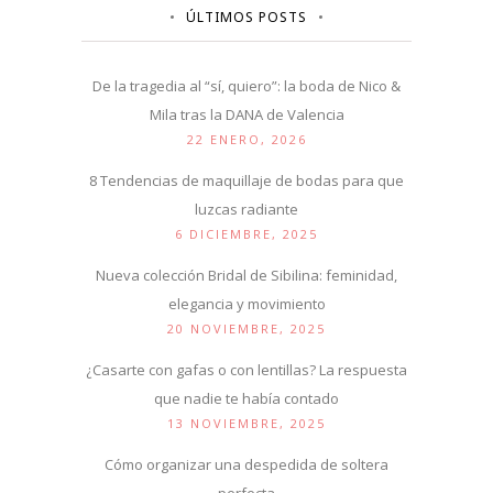
ÚLTIMOS POSTS
De la tragedia al “sí, quiero”: la boda de Nico &
Mila tras la DANA de Valencia
22 ENERO, 2026
8 Tendencias de maquillaje de bodas para que
luzcas radiante
6 DICIEMBRE, 2025
Nueva colección Bridal de Sibilina: feminidad,
elegancia y movimiento
20 NOVIEMBRE, 2025
¿Casarte con gafas o con lentillas? La respuesta
que nadie te había contado
13 NOVIEMBRE, 2025
Cómo organizar una despedida de soltera
perfecta