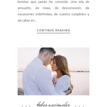
bonitas que jamás he conocido. Una isla de
ensueño, de relax, de desconexión, de
vacaciones indefinidas, de sueños cumplidos y
de calas en...
CONTINUE READING
bodas
nacionales
,