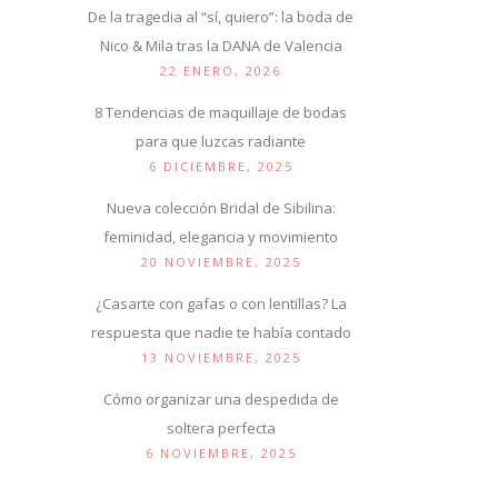
De la tragedia al “sí, quiero”: la boda de
Nico & Mila tras la DANA de Valencia
22 ENERO, 2026
8 Tendencias de maquillaje de bodas
para que luzcas radiante
6 DICIEMBRE, 2025
Nueva colección Bridal de Sibilina:
feminidad, elegancia y movimiento
20 NOVIEMBRE, 2025
¿Casarte con gafas o con lentillas? La
respuesta que nadie te había contado
13 NOVIEMBRE, 2025
Cómo organizar una despedida de
soltera perfecta
6 NOVIEMBRE, 2025