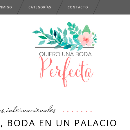
ONMIGO
CATEGORÍAS
CONTACTO
as
internacionales
,
S, BODA EN UN PALACIO