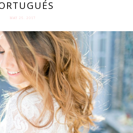
ORTUGUÉS
MAY 25. 2017