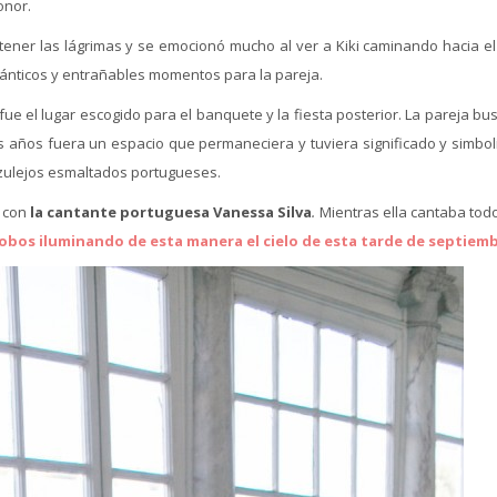
onor.
ner las lágrimas y se emocionó mucho al ver a Kiki caminando hacia el 
mánticos y entrañables momentos para la pareja.
fue el lugar escogido para el banquete y la fiesta posterior. La pareja b
s años fuera un espacio que permaneciera y tuviera significado y simbol
azulejos esmaltados portugueses.
 con
la cantante portuguesa Vanessa Silva
.
Mientras ella cantaba tod
lobos iluminando de esta manera el cielo de esta tarde de septiemb