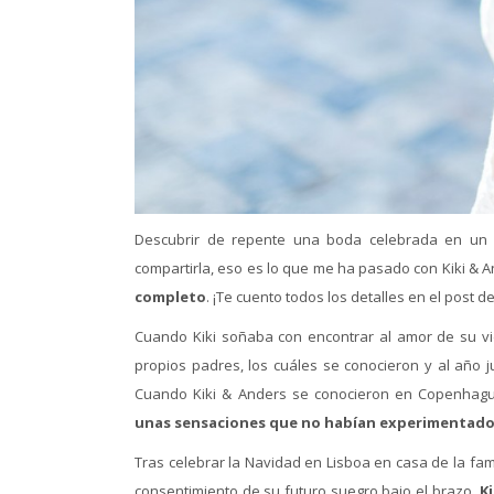
Descubrir de repente una boda celebrada en un 
compartirla, eso es lo que me ha pasado con Kiki & 
completo
. ¡Te cuento todos los detalles en el post d
Cuando Kiki soñaba con encontrar al amor de su vid
propios padres, los cuáles se conocieron y al año 
Cuando Kiki & Anders se conocieron en Copenha
unas sensaciones que no habían experimentad
Tras celebrar la Navidad en Lisboa en casa de la fami
consentimiento de su futuro suegro bajo el brazo,
Ki