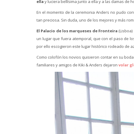
ella
y luciera bellísima junto a ella y a las damas de h
En el momento de la ceremonia Anders no pudo conte
tan preciosa. Sin duda, uno de los mejores y más ro
El Palacio de los marqueses de Fronteira
(Lisboa) 
un lugar que fuera atemporal, que con el paso de lo
por ello escogieron este lugar histórico rodeado de 
Como colofón los novios quisieron contar en su boda
familiares y amigos de Kiki & Anders dejaron
volar g