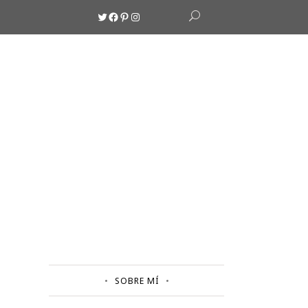
Twitter
Facebook
Pinterest
Instagram
SOBRE MÍ