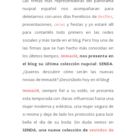
Las firmas más representativas del panorama
nucpial español nos acompañaran para
deleitarnos con unos días frenéticos de
desfiles
,
presentaciones,
cenas
y fiestas y yo estaré allí
para contartélo todo primero en las redes
sociales y más tarde en el blog. Pero hoy una de
las firmas que se han hecho más conocidas en
los últimos tiempos,
Immaclé
, nos presenta en
el blog su última colección nupcial: SENDA.
¿Quieres descubrir cómo serán las nuevas
novias de Immaclé? ¡Descrúbelo hoy en el blog!
Immaclé
, siempre fiel a su estilo, se presenta
esta temporada con claras influencias hacia una
mujer moderna y ecléctica, una mujer segura de
si misma y deja de lado los protocolos para lucir
bella el día de su boda. Sin duda vemos en
SENDA, una nueva colección de
vestidos de