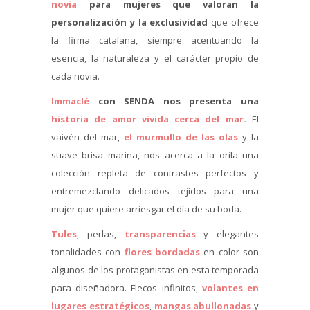
novia
para mujeres que valoran la
personalización y la exclusividad
que ofrece
la firma catalana, siempre acentuando la
esencia, la naturaleza y el carácter propio de
cada novia.
Immaclé
con SENDA nos presenta una
historia de amor vivida cerca del mar
.
El
vaivén del mar,
el murmullo de las olas
y la
suave brisa marina, nos acerca a la orila una
colección repleta de contrastes perfectos y
entremezclando delicados tejidos para una
mujer que quiere arriesgar el día de su boda.
Tules
, perlas,
transparencias
y elegantes
tonalidades con
flores bordadas
en color son
algunos de los protagonistas en esta temporada
para diseñadora. Flecos infinitos,
volantes en
lugares estratégicos
,
mangas abullonadas
y