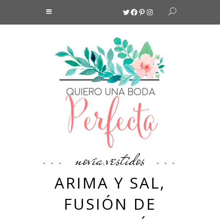
Twitter
Facebook
Pinterest
Instagram
novia
vestidos
,
ARIMA Y SAL,
FUSIÓN DE