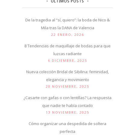
ÚLTIMOS POSTS
De la tragedia al “sí, quiero”: la boda de Nico &
Mila tras la DANA de Valencia
22 ENERO, 2026
8 Tendencias de maquillaje de bodas para que
luzcas radiante
6 DICIEMBRE, 2025
Nueva colección Bridal de Sibilina: feminidad,
elegancia y movimiento
20 NOVIEMBRE, 2025
¿Casarte con gafas o con lentillas? La respuesta
que nadie te había contado
13 NOVIEMBRE, 2025
Cómo organizar una despedida de soltera
perfecta