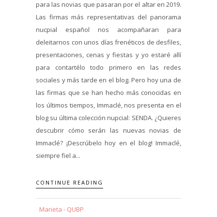
para las novias que pasaran por el altar en 2019.
Las firmas más representativas del panorama
nucpial español nos acompañaran para
deleitarnos con unos días frenéticos de desfiles,
presentaciones, cenas y fiestas y yo estaré allí
para contartélo todo primero en las redes
sociales y más tarde en el blog. Pero hoy una de
las firmas que se han hecho más conocidas en
los últimos tiempos, Immaclé, nos presenta en el
blog su última colección nupcial: SENDA. ¿Quieres
descubrir cómo serán las nuevas novias de
Immaclé? ¡Descrúbelo hoy en el blog! Immaclé,
siempre fiel a...
CONTINUE READING
Marieta - QUBP