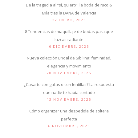
De la tragedia al “sí, quiero”: la boda de Nico &
Mila tras la DANA de Valencia
22 ENERO, 2026
8 Tendencias de maquillaje de bodas para que
luzcas radiante
6 DICIEMBRE, 2025
Nueva colección Bridal de Sibilina: feminidad,
elegancia y movimiento
20 NOVIEMBRE, 2025
¿Casarte con gafas o con lentillas? La respuesta
que nadie te había contado
13 NOVIEMBRE, 2025
Cómo organizar una despedida de soltera
perfecta
6 NOVIEMBRE, 2025