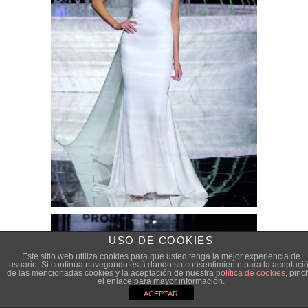
USO DE COOKIES
Este sitio web utiliza cookies para que usted tenga la mejor experiencia de
usuario. Si continúa navegando está dando su consentimiento para la aceptaci
de las mencionadas cookies y la aceptación de nuestra
política de cookies
, pinc
el enlace para mayor información.
ACEPTAR