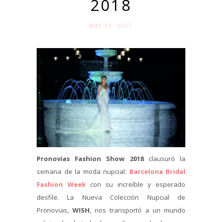
2018
MAY 18. 2017
Pronovias Fashion Show 2018
clausuró la
semana de la moda nupcial:
Barcelona Bridal
Fashion Week
con su increíble y esperado
desfile. La Nueva Colección Nupcial de
Pronovias,
WISH
, nos transportó a un mundo