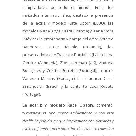
compradores de todo el mundo. Entre los
invitados internacionales, destacó la presencia
de la actriz y modelo Kate Upton (EEUU), las
modelos Marie Ange Casta (Francia) y Karla Mora
(México), la empresaria y pareja del actor Antonio
Banderas, Nicole Kimple (Holanda), las
presentadoras de Tv Laura Barriales (Italia), Lena
Gercke (Alemania), Zoe Hardman (UK), Andreia
Rodrigues y Cristina Ferreira (Portugal), la actriz
Vanessa Martins (Portugal), la influencer Coral
Simanovich (Israel) y la cantante Cuca Roseta
(Portugal).
La actriz y modelo Kate Upton
, comentó:
“
Pronovias es una marca emblemática y con este
desfile he podido ver que hay vestidos con patrones y
estilos diferentes para todo tipo de novia. La colección