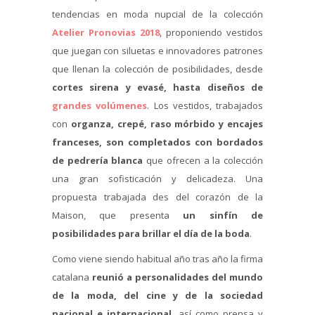
tendencias en moda nupcial de la colección
Atelier Pronovias 2018
, proponiendo vestidos
que juegan con siluetas e innovadores patrones
que llenan la colección de posibilidades, desde
cortes sirena y evasé, hasta diseños de
grandes volúmenes
. Los vestidos, trabajados
con
organza, crepé, raso mórbido y encajes
franceses, son completados con bordados
de pedrería blanca
que ofrecen a la colección
una gran sofisticación y delicadeza. Una
propuesta trabajada des del corazón de la
Maison, que presenta
un sinfín de
posibilidades para brillar el día de la boda
.
Como viene siendo habitual año tras año la firma
catalana
reunió a personalidades del mundo
de la moda, del cine y de la sociedad
nacional e internacional
, así como prensa y