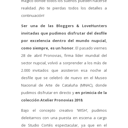
mágico donde todos los sueños pueden hacerse
realidad. ¡No te pierdas todos los detalles a
continuación!
Ser una de las Bloggers & LoveHunters
invitadas que pudimos disfrutar del desfile
por excelencia dentro del mundo nupcial,
como siempre, es un honor.
El pasado viernes
28 de abril Pronovias, firma líder mundial del
sector nupcial, volvió a sorprender a los más de
2.000 invitados que asistieron esa noche al
desfile que se celebró de nuevo en el Museo
Nacional de Arte de Cataluña (MNAC), donde
pudimos disfrutar en directo y
en primicia de la
colección Atelier Pronovias 2018
.
Bajo el concepto creativo ‘WISH’, pudimos
deleitarnos con una puesta en escena a cargo
de Studio Cortés espectacular, ya que en el