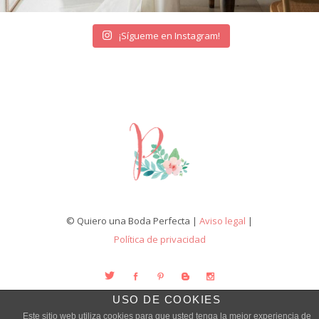
¡Sígueme en Instagram!
© Quiero una Boda Perfecta |
Aviso legal
|
Política de privacidad
USO DE COOKIES
Este sitio web utiliza cookies para que usted tenga la mejor experiencia de