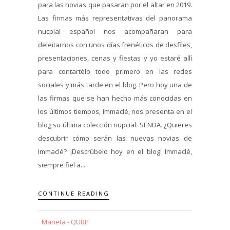
para las novias que pasaran por el altar en 2019.
Las firmas más representativas del panorama
nucpial español nos acompañaran para
deleitarnos con unos días frenéticos de desfiles,
presentaciones, cenas y fiestas y yo estaré allí
para contartélo todo primero en las redes
sociales y más tarde en el blog. Pero hoy una de
las firmas que se han hecho más conocidas en
los últimos tiempos, Immaclé, nos presenta en el
blog su última colección nupcial: SENDA. ¿Quieres
descubrir cómo serán las nuevas novias de
Immaclé? ¡Descrúbelo hoy en el blog! Immaclé,
siempre fiel a...
CONTINUE READING
Marieta - QUBP