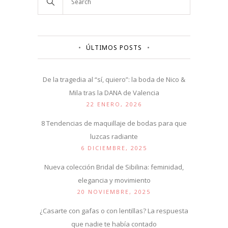
ÚLTIMOS POSTS
De la tragedia al “sí, quiero”: la boda de Nico &
Mila tras la DANA de Valencia
22 ENERO, 2026
8 Tendencias de maquillaje de bodas para que
luzcas radiante
6 DICIEMBRE, 2025
Nueva colección Bridal de Sibilina: feminidad,
elegancia y movimiento
20 NOVIEMBRE, 2025
¿Casarte con gafas o con lentillas? La respuesta
que nadie te había contado